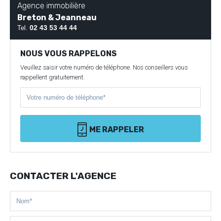
Agence immobilière
Breton & Jeanneau
02 43 53 44 44
Tel.
NOUS VOUS RAPPELONS
Veuillez saisir votre numéro de téléphone. Nos conseillers vous
rappellent gratuitement.
ME RAPPELER
CONTACTER L'AGENCE