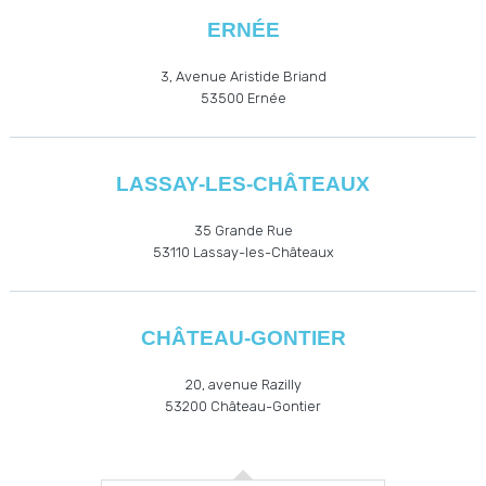
ERNÉE
3, Avenue Aristide Briand
53500
Ernée
LASSAY-LES-CHÂTEAUX
35 Grande Rue
53110
Lassay-les-Châteaux
CHÂTEAU-GONTIER
20, avenue Razilly
53200
Château-Gontier