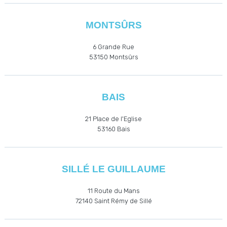
MONTSÛRS
6 Grande Rue
53150 Montsûrs
BAIS
21 Place de l'Eglise
53160
Bais
SILLÉ LE GUILLAUME
11 Route du Mans
72140 Saint Rémy de Sillé