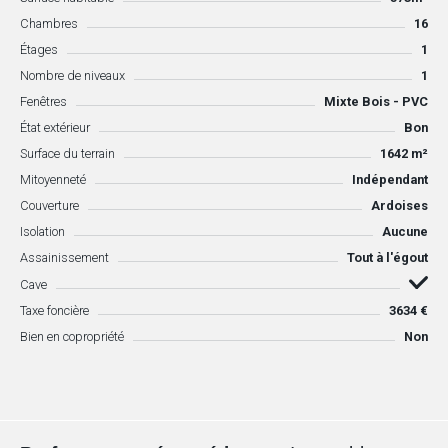
Chambres
16
Étages
1
Nombre de niveaux
1
Fenêtres
Mixte Bois - PVC
État extérieur
Bon
Surface du terrain
1642 m²
Mitoyenneté
Indépendant
Couverture
Ardoises
Isolation
Aucune
Assainissement
Tout à l'égout
Cave
Taxe foncière
3634 €
Bien en copropriété
Non