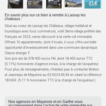
+14
En savoir plus sur ce bien à vendre à Lassay les
chateaux :
Situé au coeur de Lassay les Châteaux, village médiéval et
touristique avec tous commerces, voté 3ème village préféré des
français en 2023, venez découvrir à la vente cet immeuble.
Offrant 10 appartements, dont 4 loués, il vous offre une belle
opportunité d'investissement dans une commune dynamique.
Classe énergie: F.
Son prix est de 378 400 euros FAI, dont 18 400 euros TTC
(5.11%) honoraires d'agence inclus, à la charge de l'acquéreur.
Pour plus de renseignements, n'hésitez pas à contacter Breton
et Jeanneau de Mayenne au 02.43.53.44.44 en citant la référence
18165X. (5.11 % honoraires TTC à la charge de l'acquéreur.)
Nos agences en Mayenne et en Sarthe vous
accompagnent dans l'achat de votre immeuble sur