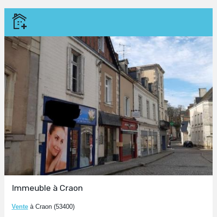
Immeuble à Craon
Vente
à Craon (53400)