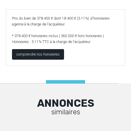
Prix du bien de 378 400 € dont 18 400 € (5.11%) d'honoraires
agence à la charge de l'acquéreur.
* 378 400 € honoraires inclus | 360 000 € hors honoraires |
Honoraires : 5.11% TTC à la charge de l'acquéreur
comprendre nos honoraires
ANNONCES
similaires