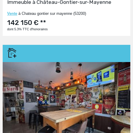
Immeuble à Château-Gontier-sur-Mayenne
Vente
à Chateau gontier sur mayenne (53200)
142 150 € **
dont 5.3% TTC d'honoraires