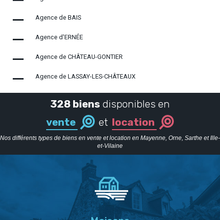
Agence de BAIS
Agence d'ERNÉE
Agence de CHÂTEAU-GONTIER
Agence de LASSAY-LES-CHÂTEAUX
328 biens
disponibles en
vente
et
location
Nos différents types de biens en vente et location en Mayenne, Orne, Sarthe et Ille-
et-Vilaine