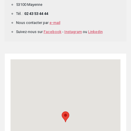
53100 Mayenne
Tél. :
02 43 53 44 44
Nous contacter par
e-mail
Suivez-nous sur
Facebook
-
Instagram
ou
Linkedin