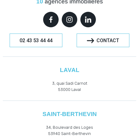
10
agences immobilières
02 43 53 44 44
CONTACT
LAVAL
3, quai Sadi Carnot
53000
Laval
SAINT-BERTHEVIN
34, Boulevard des Loges
53940
Saint-Berthevin