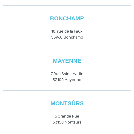
BONCHAMP
10, rue de la Faux
53960
Bonchamp
MAYENNE
7 Rue Saint-Martin
53100 Mayenne
MONTSÛRS
6 Grande Rue
53150 Montsûrs