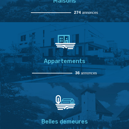
Maisons
274
annonces
Appartements
36
annonces
Belles demeures