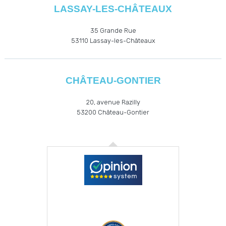
LASSAY-LES-CHÂTEAUX
35 Grande Rue
53110
Lassay-les-Châteaux
CHÂTEAU-GONTIER
20, avenue Razilly
53200
Château-Gontier