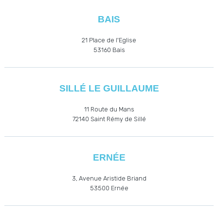
BAIS
21 Place de l'Eglise
53160
Bais
SILLÉ LE GUILLAUME
11 Route du Mans
72140 Saint Rémy de Sillé
ERNÉE
3, Avenue Aristide Briand
53500
Ernée