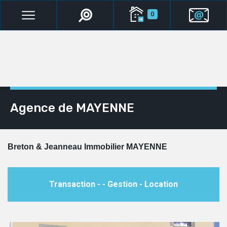
0
Agence de MAYENNE
Breton & Jeanneau Immobilier MAYENNE
Transaction - - Gestion - Location