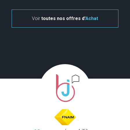
Voir
toutes nos offres d'
Achat
" . LANG ?>