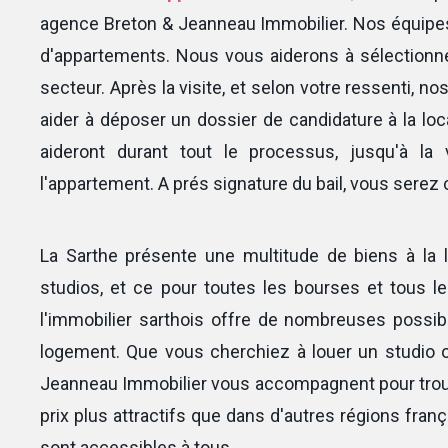
agence Breton & Jeanneau Immobilier. Nos équipes
d'appartements. Nous vous aiderons à sélectionne
secteur. Après la visite, et selon votre ressenti, n
aider à déposer un dossier de candidature à la l
aideront durant tout le processus, jusqu'à la 
l'appartement. A prés signature du bail, vous serez
La Sarthe présente une multitude de biens à la
studios, et ce pour toutes les bourses et tous le
l'immobilier sarthois offre de nombreuses possibi
logement. Que vous cherchiez à louer un studio 
Jeanneau Immobilier vous accompagnent pour trouv
prix plus attractifs que dans d'autres régions franç
sont accessibles à tous.