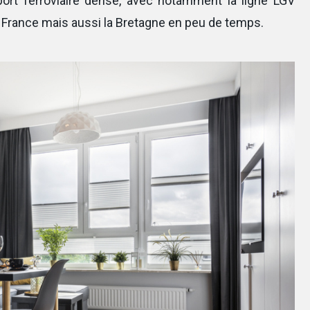
port ferroviaire dense, avec notamment la ligne LGV
la France mais aussi la Bretagne en peu de temps.