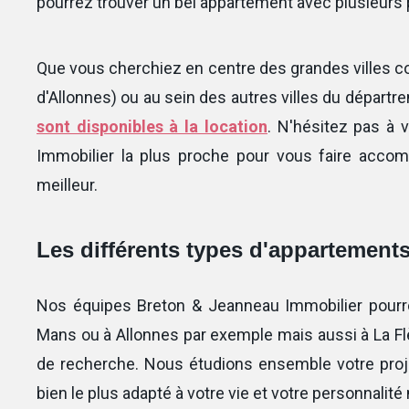
pourrez trouver un bel appartement avec plusieurs 
Que vous cherchiez en centre des grandes ville
d'Allonnes) ou au sein des autres villes du départr
sont disponibles à la location
. N'hésitez pas à
Immobilier la plus proche pour vous faire accom
meilleur.
Les différents types d'appartements
Nos équipes Breton & Jeanneau Immobilier pourr
Mans ou à Allonnes par exemple mais aussi à La Fl
de recherche. Nous étudions ensemble votre proje
bien le plus adapté à votre vie et votre personnalité