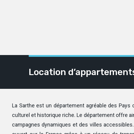
Location d’appartements 
La Sarthe est un département agréable des Pays d
culturel et historique riche. Le département offre ai
campagnes dynamiques et des villes accessibles. 