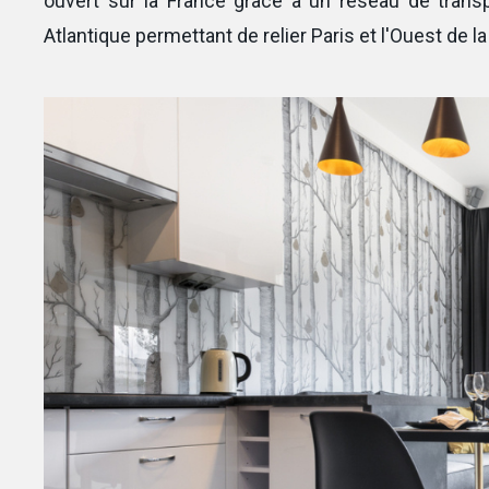
ouvert sur la France grâce à un réseau de trans
Atlantique permettant de relier Paris et l'Ouest de 