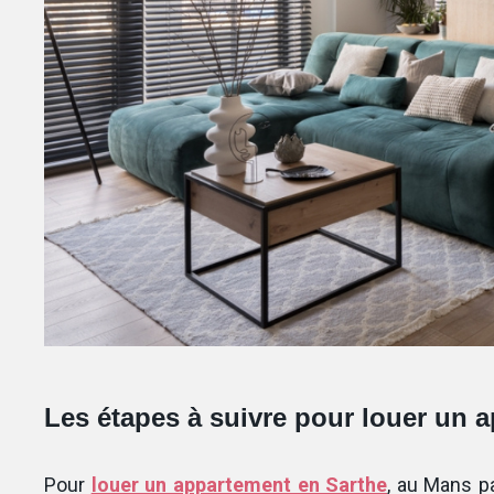
Les étapes à suivre pour louer un 
Pour
louer un appartement en Sarthe
, au Mans p