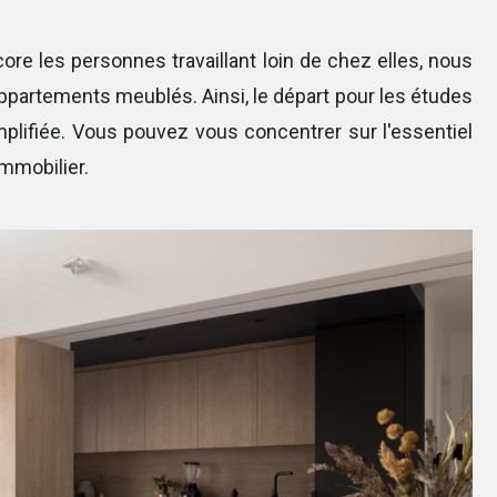
core les personnes travaillant loin de chez elles, nous
ppartements meublés. Ainsi, le départ pour les études
implifiée. Vous pouvez vous concentrer sur l'essentiel
immobilier.