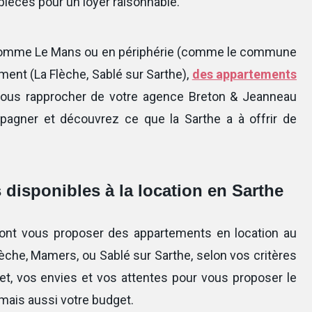
pièces pour un loyer raisonnable.
s comme Le Mans ou en périphérie (comme le commune
ement (La Flèche, Sablé sur Sarthe),
des appartements
 vous rapprocher de votre agence Breton & Jeanneau
pagner et découvrez ce que la Sarthe a à offrir de
 disponibles à la location en Sarthe
ont vous proposer des appartements en location au
èche, Mamers, ou Sablé sur Sarthe, selon vos critères
t, vos envies et vos attentes pour vous proposer le
 mais aussi votre budget.