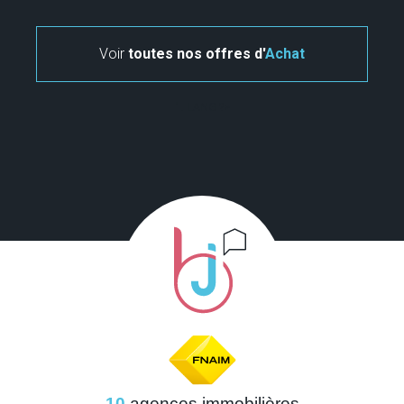
Voir
toutes nos offres d'
Achat
" . LANG ?>
10
agences immobilières