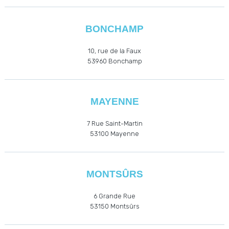
BONCHAMP
10, rue de la Faux
53960
Bonchamp
MAYENNE
7 Rue Saint-Martin
53100 Mayenne
MONTSÛRS
6 Grande Rue
53150 Montsûrs