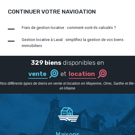
CONTINUER VOTRE NAVIGATION
Frais de gestion locative : comment-sont-ils calculés ?
Gestion locative à Laval : simplifiez la gestion de vos biens
immobiliers
329 biens
disponibles en
vente
et
location
Nos différents types de biens en vente et location en Mayenne, Orne, Sarthe et Ille-
et-Vilaine
Maisons