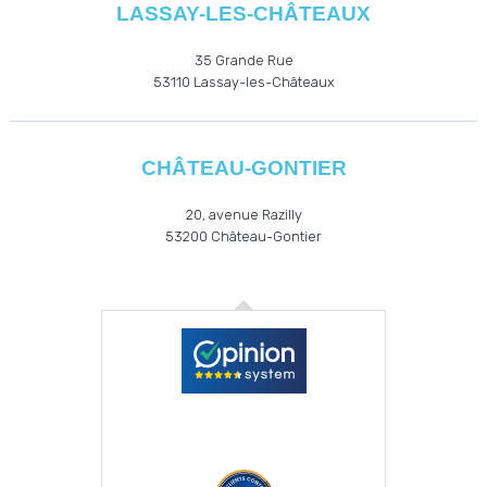
LASSAY-LES-CHÂTEAUX
35 Grande Rue
53110
Lassay-les-Châteaux
CHÂTEAU-GONTIER
20, avenue Razilly
53200
Château-Gontier