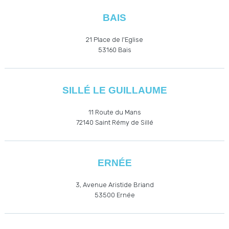
BAIS
21 Place de l'Eglise
53160
Bais
SILLÉ LE GUILLAUME
11 Route du Mans
72140 Saint Rémy de Sillé
ERNÉE
3, Avenue Aristide Briand
53500
Ernée