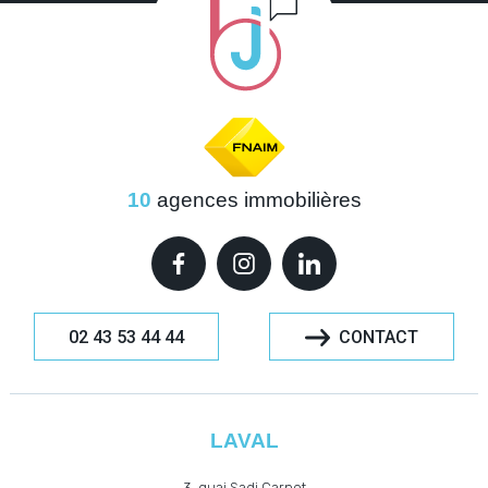
10
agences immobilières
02 43 53 44 44
CONTACT
LAVAL
3, quai Sadi Carnot