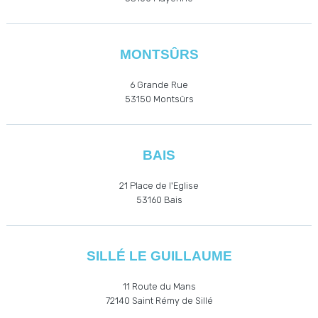
MONTSÛRS
6 Grande Rue
53150 Montsûrs
BAIS
21 Place de l'Eglise
53160
Bais
SILLÉ LE GUILLAUME
11 Route du Mans
72140 Saint Rémy de Sillé