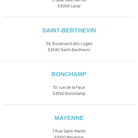
53000
Laval
SAINT-BERTHEVIN
34, Boulevard des Loges
53940
Saint-Berthevin
BONCHAMP
10, rue de la Faux
53960
Bonchamp
MAYENNE
7 Rue Saint-Martin
53100 Mayenne