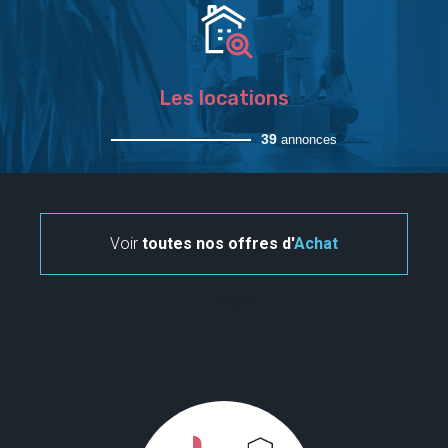
Les locations
39
annonces
Voir
toutes nos offres d'
Achat
" . LANG ?>