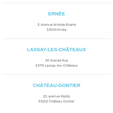
ERNÉE
3, Avenue Aristide Briand
53500
Ernée
LASSAY-LES-CHÂTEAUX
35 Grande Rue
53110
Lassay-les-Châteaux
CHÂTEAU-GONTIER
20, avenue Razilly
53200
Château-Gontier