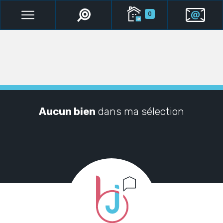
0
Aucun
bien
dans ma sélection