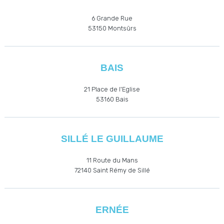
6 Grande Rue
53150 Montsûrs
BAIS
21 Place de l'Eglise
53160
Bais
SILLÉ LE GUILLAUME
11 Route du Mans
72140 Saint Rémy de Sillé
ERNÉE