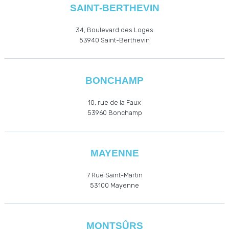
SAINT-BERTHEVIN
34, Boulevard des Loges
53940
Saint-Berthevin
BONCHAMP
10, rue de la Faux
53960
Bonchamp
MAYENNE
7 Rue Saint-Martin
53100 Mayenne
MONTSÛRS