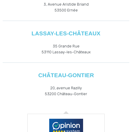
3, Avenue Aristide Briand
53500
Ernée
LASSAY-LES-CHÂTEAUX
35 Grande Rue
53110
Lassay-les-Châteaux
CHÂTEAU-GONTIER
20, avenue Razilly
53200
Château-Gontier