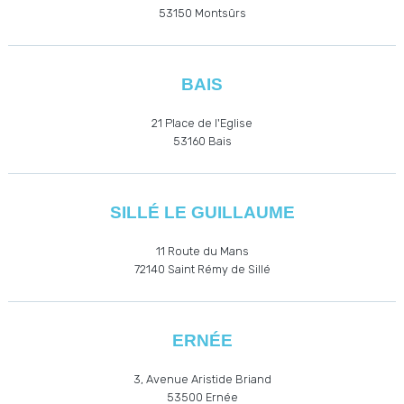
53150 Montsûrs
BAIS
21 Place de l'Eglise
53160
Bais
SILLÉ LE GUILLAUME
11 Route du Mans
72140 Saint Rémy de Sillé
ERNÉE
3, Avenue Aristide Briand
53500
Ernée