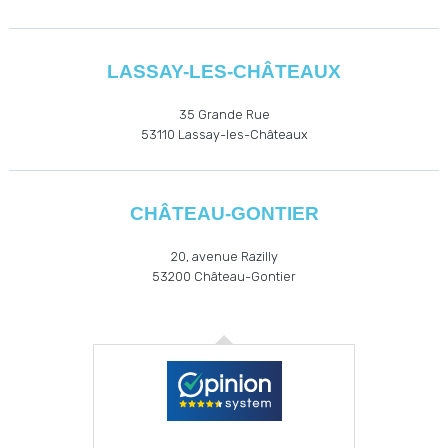
LASSAY-LES-CHÂTEAUX
35 Grande Rue
53110
Lassay-les-Châteaux
CHÂTEAU-GONTIER
20, avenue Razilly
53200
Château-Gontier