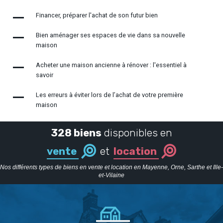
Financer, préparer l'achat de son futur bien
Bien aménager ses espaces de vie dans sa nouvelle
maison
Acheter une maison ancienne à rénover : l'essentiel à
savoir
Les erreurs à éviter lors de l’achat de votre première
maison
328 biens
disponibles en
vente
et
location
Nos différents types de biens en vente et location en Mayenne, Orne, Sarthe et Ille-
et-Vilaine