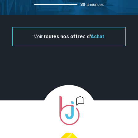
39
annonces
Voir
toutes nos offres d'
Achat
" . LANG ?>