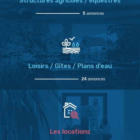
Structures agricoles / équestres
5
annonces
Loisirs / Gîtes / Plans d'eau
24
annonces
Les locations