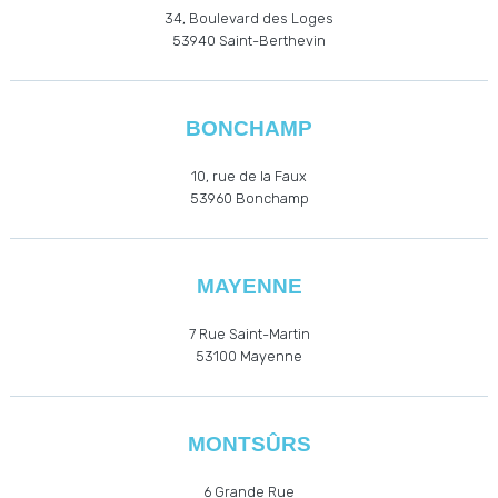
34, Boulevard des Loges
53940
Saint-Berthevin
BONCHAMP
10, rue de la Faux
53960
Bonchamp
MAYENNE
7 Rue Saint-Martin
53100 Mayenne
MONTSÛRS
6 Grande Rue