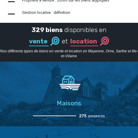
Propriété à vendre : zoom sur les biens atypiques
Gestion locative : définition
329 biens
disponibles en
vente
et
location
Nos différents types de biens en vente et location en Mayenne, Orne, Sarthe et Ille-
et-Vilaine
Maisons
275
annonces