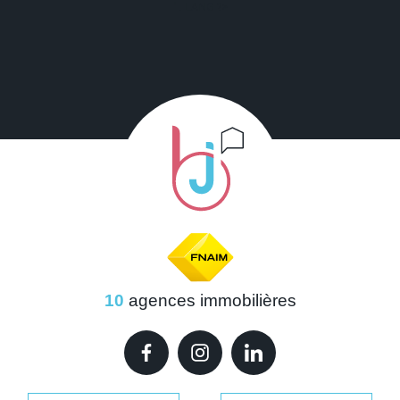
" . LANG ?>
10
agences immobilières