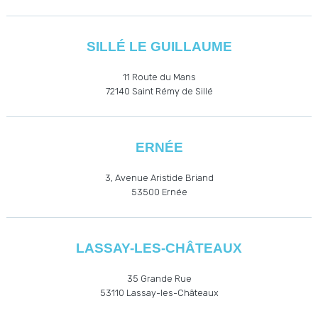
SILLÉ LE GUILLAUME
11 Route du Mans
72140 Saint Rémy de Sillé
ERNÉE
3, Avenue Aristide Briand
53500
Ernée
LASSAY-LES-CHÂTEAUX
35 Grande Rue
53110
Lassay-les-Châteaux