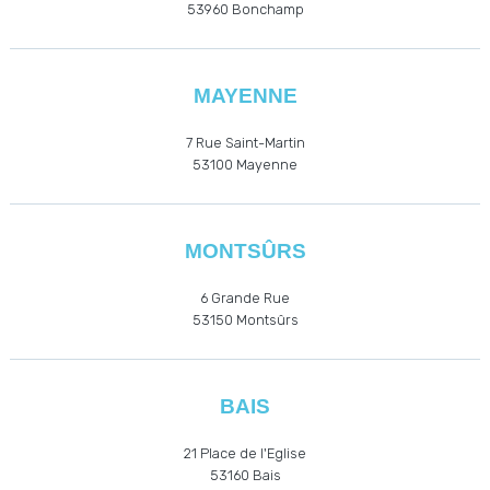
53960
Bonchamp
MAYENNE
7 Rue Saint-Martin
53100 Mayenne
MONTSÛRS
6 Grande Rue
53150 Montsûrs
BAIS
21 Place de l'Eglise
53160
Bais