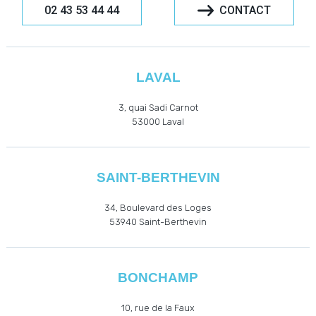
02 43 53 44 44
CONTACT
LAVAL
3, quai Sadi Carnot
53000
Laval
SAINT-BERTHEVIN
34, Boulevard des Loges
53940
Saint-Berthevin
BONCHAMP
10, rue de la Faux