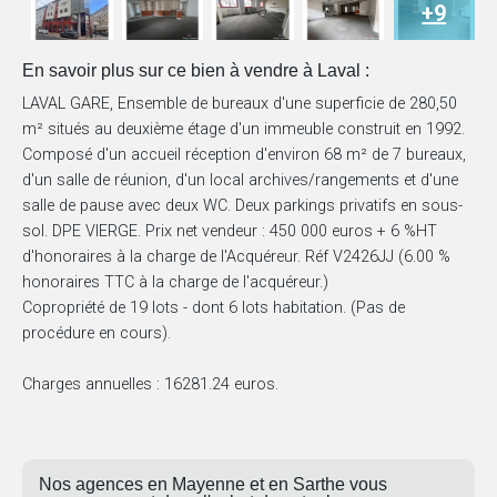
+9
En savoir plus sur ce bien à vendre à Laval :
LAVAL GARE, Ensemble de bureaux d'une superficie de 280,50
m² situés au deuxième étage d'un immeuble construit en 1992.
Composé d'un accueil réception d'environ 68 m² de 7 bureaux,
d'un salle de réunion, d'un local archives/rangements et d'une
salle de pause avec deux WC. Deux parkings privatifs en sous-
sol. DPE VIERGE. Prix net vendeur : 450 000 euros + 6 %HT
d'honoraires à la charge de l'Acquéreur. Réf V2426JJ (6.00 %
honoraires TTC à la charge de l'acquéreur.)
Copropriété de 19 lots - dont 6 lots habitation. (Pas de
procédure en cours).
Charges annuelles : 16281.24 euros.
Nos agences en Mayenne et en Sarthe vous