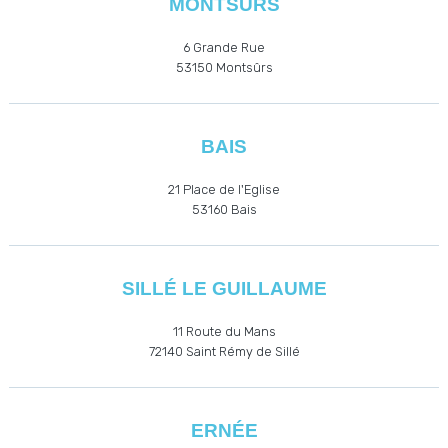
MONTSÛRS
6 Grande Rue
53150 Montsûrs
BAIS
21 Place de l'Eglise
53160
Bais
SILLÉ LE GUILLAUME
11 Route du Mans
72140 Saint Rémy de Sillé
ERNÉE