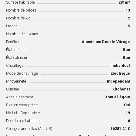
Surface habitable
281m²
Nombre de pièces
13
Nombre de wc
2
Étages
5
Nombre de niveaux
1
Fenêtres
Aluminium Double Vitrage
État intérieur
Bon
État extérieur
Bon
Chauffage
Individuel
Mode de chauffage
Electrique
Mitoyenneté
Indépendant
Cuisine
Kitchenet
Assainissement
Tout à l'égout
Bien en copropriété
Oui
Nb Lots Copropriété
19
Dont lots d'habitation
6
Charges annuelles (ALLUR)
16281.24 €