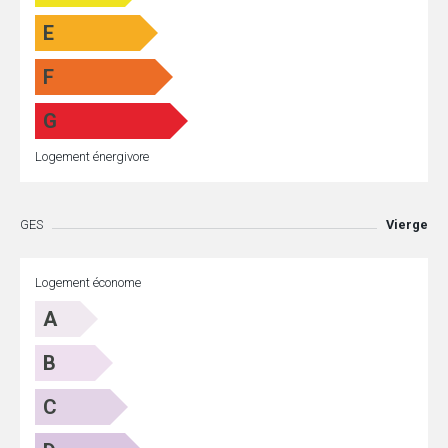
E
F
G
Logement énergivore
GES
Vierge
Logement économe
A
B
C