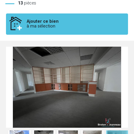
13
pièces
Ajouter ce bien
à ma sélection