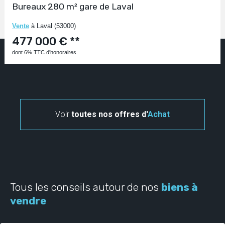
Bureaux 280 m² gare de Laval
Vente
à Laval (53000)
477 000 € **
dont 6% TTC d'honoraires
Voir
toutes nos offres d'
Achat
Tous les conseils autour de nos
biens à
vendre