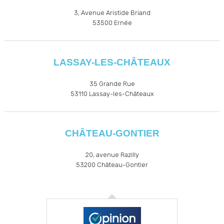
3, Avenue Aristide Briand
53500
Ernée
LASSAY-LES-CHÂTEAUX
35 Grande Rue
53110
Lassay-les-Châteaux
CHÂTEAU-GONTIER
20, avenue Razilly
53200
Château-Gontier