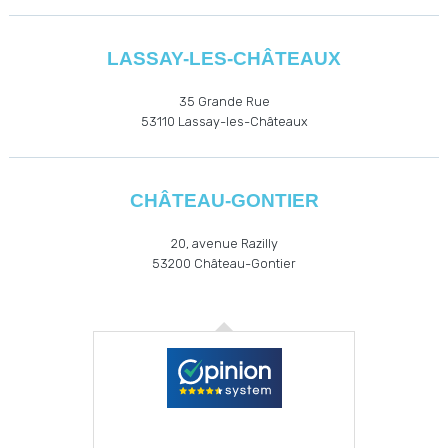
LASSAY-LES-CHÂTEAUX
35 Grande Rue
53110
Lassay-les-Châteaux
CHÂTEAU-GONTIER
20, avenue Razilly
53200
Château-Gontier