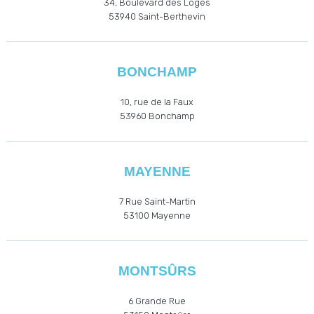
34, Boulevard des Loges
53940
Saint-Berthevin
BONCHAMP
10, rue de la Faux
53960
Bonchamp
MAYENNE
7 Rue Saint-Martin
53100 Mayenne
MONTSÛRS
6 Grande Rue