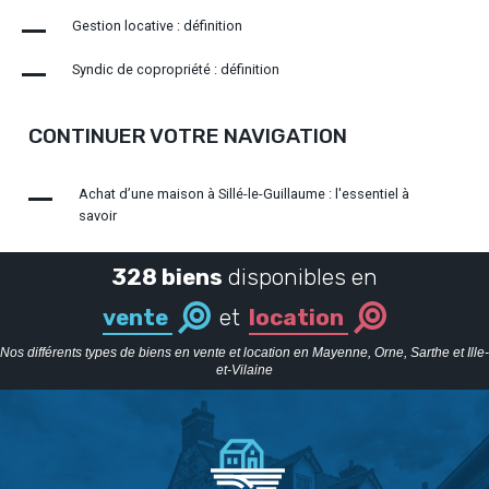
Gestion locative : définition
Syndic de copropriété : définition
CONTINUER VOTRE NAVIGATION
Achat d’une maison à Sillé-le-Guillaume : l'essentiel à
savoir
328 biens
disponibles en
vente
et
location
Nos différents types de biens en vente et location en Mayenne, Orne, Sarthe et Ille-
et-Vilaine