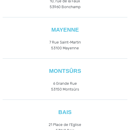
10, rue de la Faux
53960
Bonchamp
MAYENNE
7 Rue Saint-Martin
53100 Mayenne
MONTSÛRS
6 Grande Rue
53150 Montsûrs
BAIS
21 Place de l'Eglise