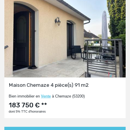
Maison Chemaze 4 pièce(s) 91 m2
Bien immobilier en
Vente
à Chemaze (53200)
183 750 € **
dont 5% TTC d'honoraires