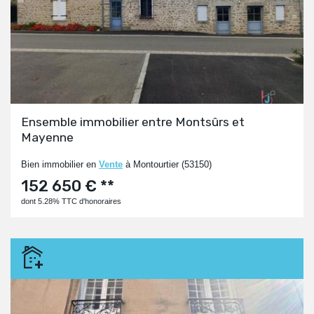
Ensemble immobilier entre Montsûrs et
Mayenne
Bien immobilier en
Vente
à Montourtier (53150)
152 650 € **
dont 5.28% TTC d'honoraires