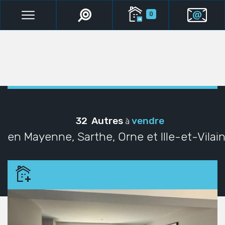
0
32 Autres
vendre
à
en Mayenne, Sarthe, Orne et Ille-et-Vilai