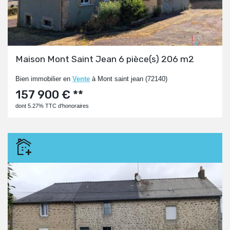
Maison Mont Saint Jean 6 pièce(s) 206 m2
Bien immobilier en
Vente
à Mont saint jean (72140)
157 900 € **
dont 5.27% TTC d'honoraires