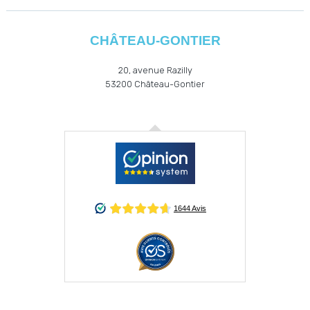
CHÂTEAU-GONTIER
20, avenue Razilly
53200
Château-Gontier