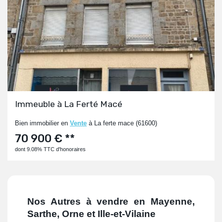
Immeuble à La Ferté Macé
Bien immobilier en
Vente
à La ferte mace (61600)
70 900 € **
dont 9.08% TTC d'honoraires
Nos Autres à vendre en Mayenne,
Sarthe, Orne et Ille-et-Vilaine