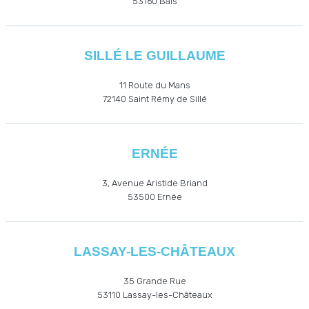
53160
Bais
SILLÉ LE GUILLAUME
11 Route du Mans
72140 Saint Rémy de Sillé
ERNÉE
3, Avenue Aristide Briand
53500
Ernée
LASSAY-LES-CHÂTEAUX
35 Grande Rue
53110
Lassay-les-Châteaux