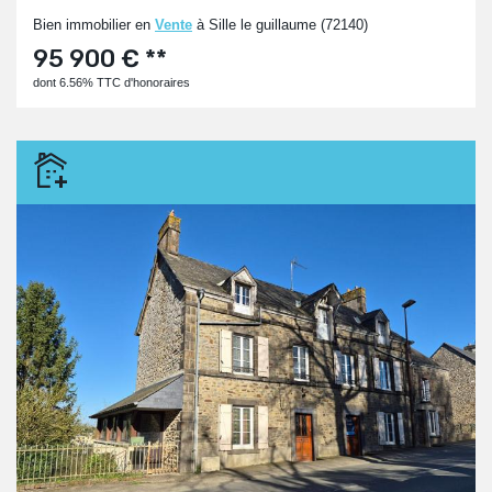
Bien immobilier en
Vente
à Sille le guillaume (72140)
95 900 € **
dont 6.56% TTC d'honoraires