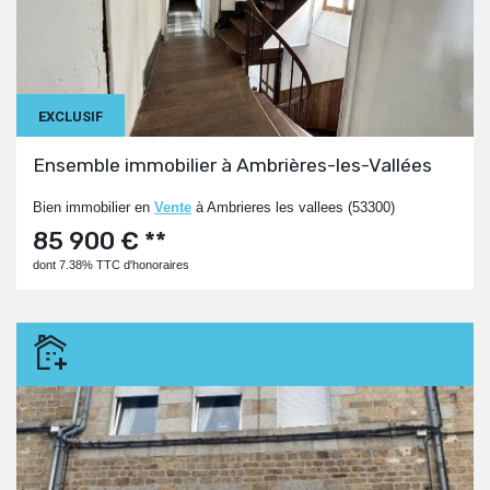
EXCLUSIF
Ensemble immobilier à Ambrières-les-Vallées
Bien immobilier en
Vente
à Ambrieres les vallees (53300)
85 900 € **
dont 7.38% TTC d'honoraires