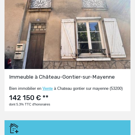
Immeuble à Château-Gontier-sur-Mayenne
Bien immobilier en
Vente
à Chateau gontier sur mayenne (53200)
142 150 € **
dont 5.3% TTC d'honoraires