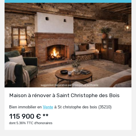
Maison à rénover à Saint Christophe des Bois
Bien immobilier en
Vente
à St christophe des bois (35210)
115 900 € **
dont 5.36% TTC d'honoraires