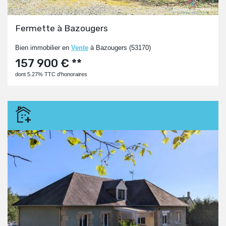
Fermette à Bazougers
Bien immobilier en
Vente
à Bazougers (53170)
157 900 € **
dont 5.27% TTC d'honoraires