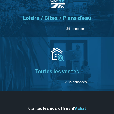
Loisirs / Gîtes / Plans d'eau
25
annonces
Toutes les ventes
325
annonces
Voir
toutes nos offres d'
Achat