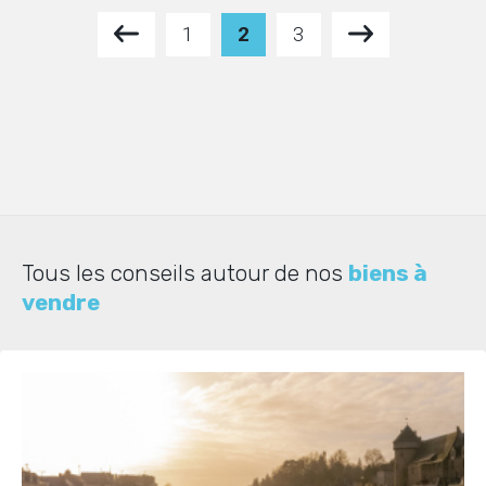
1
2
3
Tous les conseils autour de nos
biens à
vendre