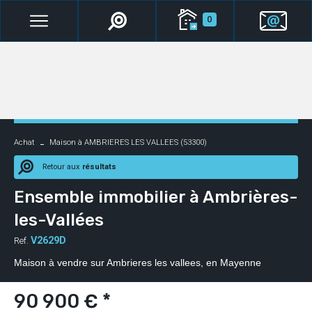
0
Achat
Maison à AMBRIERES LES VALLEES (53300)
Retour aux
résultats
Ensemble immobilier à Ambrières-
les-Vallées
V2629D
Ref.
Maison à vendre sur Ambrieres les vallees, en Mayenne
90 900 € *