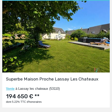
Superbe Maison Proche Lassay Les Chateaux
Vente
à Lassay les chateaux (53110)
194 650 € **
dont 5.22% TTC d'honoraires