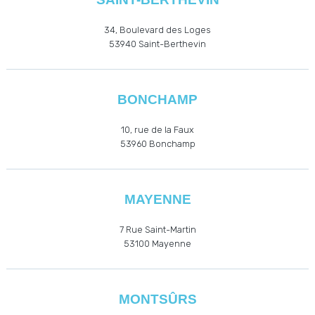
34, Boulevard des Loges
53940
Saint-Berthevin
BONCHAMP
10, rue de la Faux
53960
Bonchamp
MAYENNE
7 Rue Saint-Martin
53100 Mayenne
MONTSÛRS