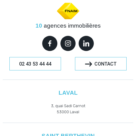
10
agences immobilières
02 43 53 44 44
CONTACT
LAVAL
3, quai Sadi Carnot
53000
Laval
SAINT-BERTHEVIN