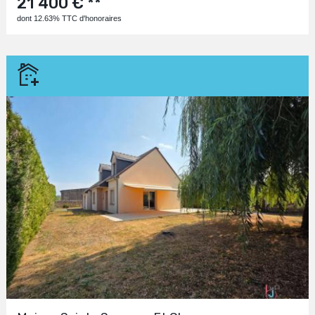
21 400 € **
dont 12.63% TTC d'honoraires