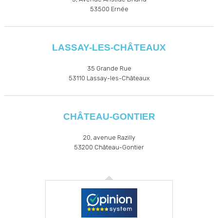
53500
Ernée
LASSAY-LES-CHÂTEAUX
35 Grande Rue
53110
Lassay-les-Châteaux
CHÂTEAU-GONTIER
20, avenue Razilly
53200
Château-Gontier