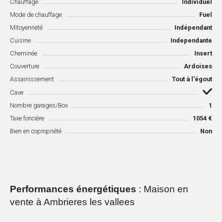
Chauffage
Individuel
Mode de chauffage
Fuel
Mitoyenneté
Indépendant
Cuisine
Independante
Cheminée
Insert
Couverture
Ardoises
Assainissement
Tout à l'égout
Cave
Nombre garages/Box
1
Taxe foncière
1054 €
Bien en copropriété
Non
Performances énergétiques
: Maison en
vente à Ambrieres les vallees