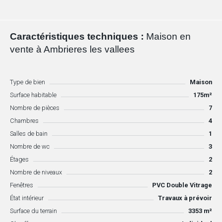
Caractéristiques techniques :
Maison en
vente à Ambrieres les vallees
Type de bien
Maison
Surface habitable
175m²
Nombre de pièces
7
Chambres
4
Salles de bain
1
Nombre de wc
3
Étages
2
Nombre de niveaux
2
Fenêtres
PVC Double Vitrage
État intérieur
Travaux à prévoir
Surface du terrain
3353 m²