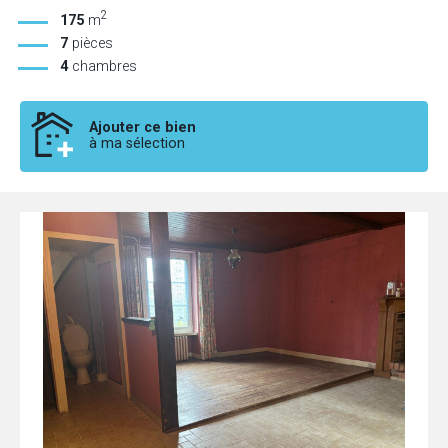
2
175
m
7
pièces
4
chambres
Ajouter ce bien
à ma sélection