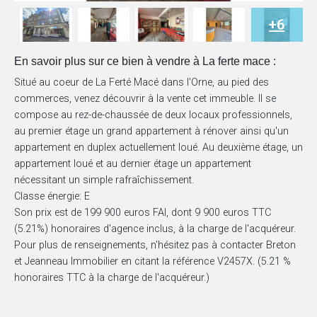
+6
En savoir plus sur ce bien à vendre à La ferte mace :
Situé au coeur de La Ferté Macé dans l'Orne, au pied des
commerces, venez découvrir à la vente cet immeuble. Il se
compose au rez-de-chaussée de deux locaux professionnels,
au premier étage un grand appartement à rénover ainsi qu'un
appartement en duplex actuellement loué. Au deuxième étage, un
appartement loué et au dernier étage un appartement
nécessitant un simple rafraîchissement.
Classe énergie: E
Son prix est de 199 900 euros FAI, dont 9 900 euros TTC
(5.21%) honoraires d'agence inclus, à la charge de l'acquéreur.
Pour plus de renseignements, n'hésitez pas à contacter Breton
et Jeanneau Immobilier en citant la référence V2457X. (5.21 %
honoraires TTC à la charge de l'acquéreur.)