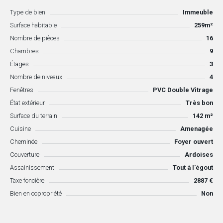
Type de bien
Immeuble
Surface habitable
259m²
Nombre de pièces
16
Chambres
9
Étages
3
Nombre de niveaux
4
Fenêtres
PVC Double Vitrage
État extérieur
Très bon
Surface du terrain
142 m²
Cuisine
Amenagée
Cheminée
Foyer ouvert
Couverture
Ardoises
Assainissement
Tout à l'égout
Taxe foncière
2887 €
Bien en copropriété
Non