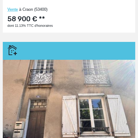
Vente
à Craon (53400)
58 900 € **
dont 11.13% TTC d'honoraires