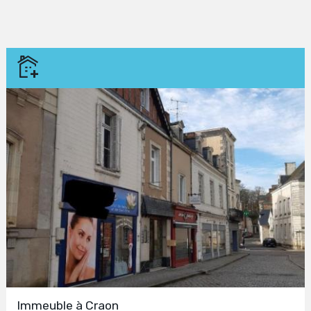
Immeuble à Craon