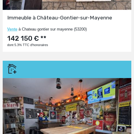
Immeuble à Château-Gontier-sur-Mayenne
Vente
à Chateau gontier sur mayenne (53200)
142 150 € **
dont 5.3% TTC d'honoraires