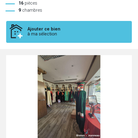
16
pièces
9
chambres
Ajouter ce bien
à ma sélection