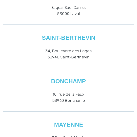
3, quai Sadi Carnot
53000
Laval
SAINT-BERTHEVIN
34, Boulevard des Loges
53940
Saint-Berthevin
BONCHAMP
10, rue de la Faux
53960
Bonchamp
MAYENNE