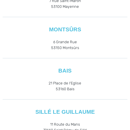
7 Rue Saint-Martin
53100 Mayenne
MONTSÛRS
6 Grande Rue
53150 Montsûrs
BAIS
21 Place de l'Eglise
53160
Bais
SILLÉ LE GUILLAUME
11 Route du Mans