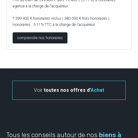
agence à la charge de l'acquéreur.
* 399 400 € honoraires inclus | 380 000 € hors honoraires |
Honoraires : 5.11% TTC à la charge de l'acquéreur
comprendre nos honoraires
Voir
toutes nos offres d'
Achat
Tous les conseils autour de nos
biens à