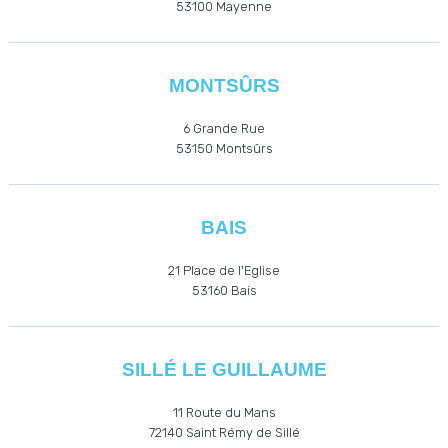
53100 Mayenne
MONTSÛRS
6 Grande Rue
53150 Montsûrs
BAIS
21 Place de l'Eglise
53160
Bais
SILLÉ LE GUILLAUME
11 Route du Mans
72140 Saint Rémy de Sillé