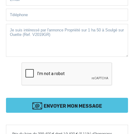
ENVOYER MON MESSAGE
Prix du bien de 399 400 € dont 19 400 € (5.11%) d'honoraires