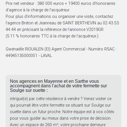
Prix net vendeur : 380 000 euros + 19400 euros d'honoraires
d'agence à la charge de l'acquéreur.
Pour plus d'informations ou organiser une visite, contactez
l'agence Breton et Jeanneau de SAINT BERTHEVIN au 02 43 53
44 44 en précisant la référence de l'annonce V2019GR
(5.11 % honoraires TTC à la charge de l'acquéreur.)
Gwénaëlle RIOUALEN (EI) Agent Commercial - Numéro RSAC :
44945135000051 - LAVAL.
Nos agences en Mayenne et en Sarthe vous
accompagnent dans l'achat de votre fermette sur
Soulge sur ouette :
intrigué(e) par cette résidence à vendre ? Venez visiter ce
qui pourrait être votre fermette se situant sur Soulge sur
ouette dans un futur proche. Notre équipe est à vos côtés
pour vous guider au mieux dans votre prise de décision.
Avec un espace de 260 m², votre prochaine demeure