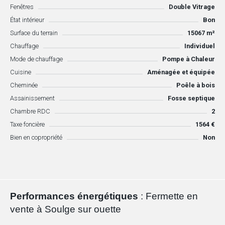
Fenêtres
Double Vitrage
État intérieur
Bon
Surface du terrain
15067 m²
Chauffage
Individuel
Mode de chauffage
Pompe à Chaleur
Cuisine
Aménagée et équipée
Cheminée
Poêle à bois
Assainissement
Fosse septique
Chambre RDC
2
Taxe foncière
1564 €
Bien en copropriété
Non
Performances énergétiques
: Fermette en
vente à Soulge sur ouette