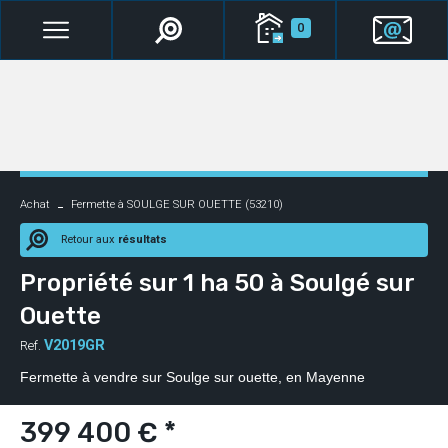
0
Achat
Fermette à SOULGE SUR OUETTE (53210)
Retour aux
résultats
Propriété sur 1 ha 50 à Soulgé sur
Ouette
V2019GR
Ref.
Fermette à vendre sur Soulge sur ouette, en Mayenne
399 400 € *