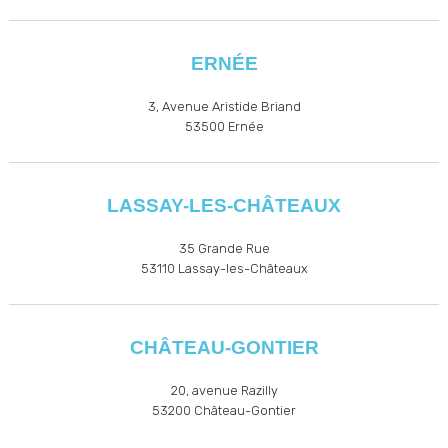
ERNÉE
3, Avenue Aristide Briand
53500
Ernée
LASSAY-LES-CHÂTEAUX
35 Grande Rue
53110
Lassay-les-Châteaux
CHÂTEAU-GONTIER
20, avenue Razilly
53200
Château-Gontier