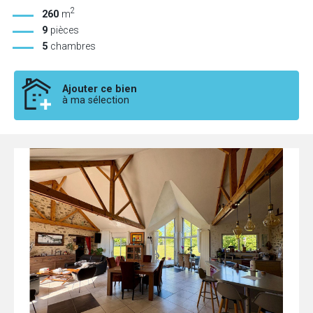
2
260
m
9
pièces
5
chambres
Ajouter ce bien
à ma sélection