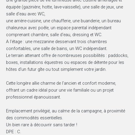
une grande pièce de vie lumineuse avec cuisine aménagée et
équipée (gazinière, hotte, lave-vaisselle), une salle de jeux, une
salle d'eau avec WC,
une arrière-cuisine, une chaufferie, une buanderie, un bureau
chaleureux avec poêle, un espace parental indépendant
comprenant chambre, salle d'eau, dressing et WC.
A l'étage : une mezzanine desservant trois chambres
confortables, une salle de bains, un WC indépendant.
Le terrain attenant offre de nombreuses possibilités : paddocks,
boxes, installations équestres ou espaces de détente pour les
hôtes d'un futur gîte ou tout simplement votre jardin.
Cette longère allie charme de l'ancien et confort moderne,
offrant un cadre idéal pour une vie familiale ou un projet
professionnel épanouissant.
Emplacement privilégié, au calme de la campagne, à proximité
des commodités essentielles.
Un bien rare à découvrir sans tarder !
DPE : C.