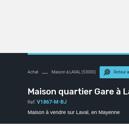
Achat
Maison à LAVAL (53000)
Retour 
Maison quartier Gare à L
V1867-M-BJ
Ref.
Maison à vendre sur Laval, en Mayenne