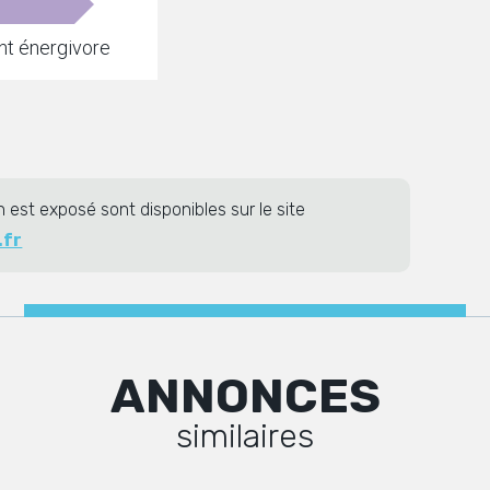
t énergivore
n est exposé sont disponibles sur le site
.fr
ANNONCES
similaires