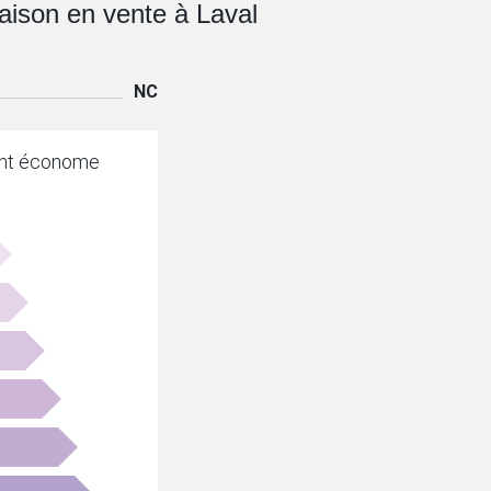
aison en vente à Laval
NC
nt économe