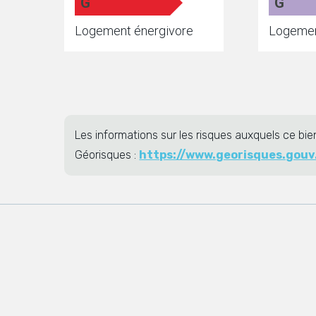
G
G
Logement énergivore
Logemen
Les informations sur les risques auxquels ce bie
Géorisques :
https://www.georisques.gouv