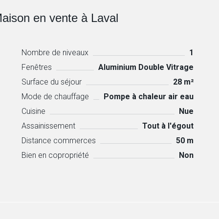
aison en vente à Laval
Nombre de niveaux
1
Fenêtres
Aluminium Double Vitrage
Surface du séjour
28 m²
Mode de chauffage
Pompe à chaleur air eau
Cuisine
Nue
Assainissement
Tout à l'égout
Distance commerces
50 m
Bien en copropriété
Non