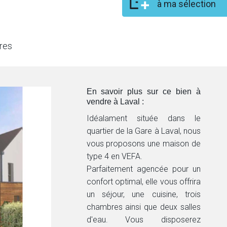
à ma sélection
res
En savoir plus sur ce bien à
vendre à Laval :
Idéalament située dans le
quartier de la Gare à Laval, nous
vous proposons une maison de
type 4 en VEFA.
Parfaitement agencée pour un
confort optimal, elle vous offrira
un séjour, une cuisine, trois
chambres ainsi que deux salles
d'eau. Vous disposerez