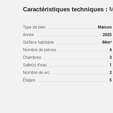
Caractéristiques techniques :
M
Type de bien
Maison
Année
2025
Surface habitable
84m²
Nombre de pièces
4
Chambres
3
Salle(s) d'eau
1
Nombre de wc
2
Étages
5