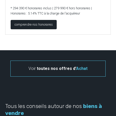
* 294 390 € honoraires inclus | 279 990 € hors honoraires |
Honoraires : 5.14% TTC à la charge de l'acquéreur
comprendre nos honoraires
Voir
toutes nos offres d'
Achat
Tous les conseils autour de nos
biens à
vendre