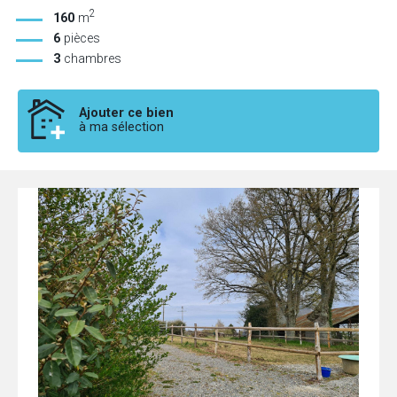
2
160
m
6
pièces
3
chambres
Ajouter ce bien
à ma sélection