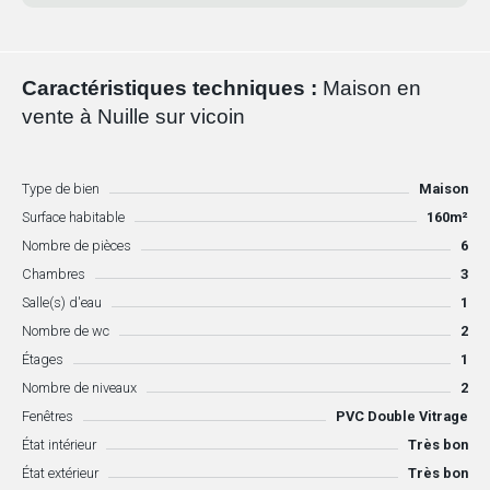
Caractéristiques techniques :
Maison en
vente à Nuille sur vicoin
Type de bien
Maison
Surface habitable
160m²
Nombre de pièces
6
Chambres
3
Salle(s) d'eau
1
Nombre de wc
2
Étages
1
Nombre de niveaux
2
Fenêtres
PVC Double Vitrage
État intérieur
Très bon
État extérieur
Très bon