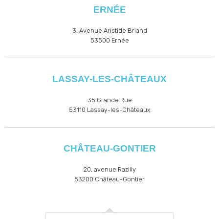
ERNÉE
3, Avenue Aristide Briand
53500
Ernée
LASSAY-LES-CHÂTEAUX
35 Grande Rue
53110
Lassay-les-Châteaux
CHÂTEAU-GONTIER
20, avenue Razilly
53200
Château-Gontier