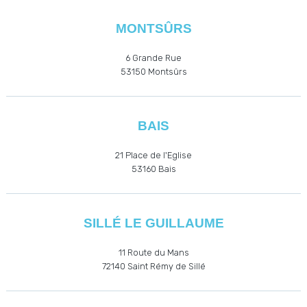
MONTSÛRS
6 Grande Rue
53150 Montsûrs
BAIS
21 Place de l'Eglise
53160
Bais
SILLÉ LE GUILLAUME
11 Route du Mans
72140 Saint Rémy de Sillé