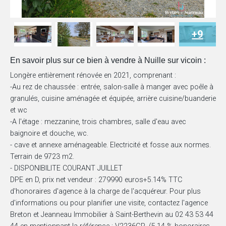
+9
En savoir plus sur ce bien à vendre à Nuille sur vicoin :
Longère entièrement rénovée en 2021, comprenant :
-Au rez de chaussée : entrée, salon-salle à manger avec poêle à
granulés, cuisine aménagée et équipée, arrière cuisine/buanderie
et wc
-A l'étage : mezzanine, trois chambres, salle d'eau avec
baignoire et douche, wc.
- cave et annexe aménageable. Electricité et fosse aux normes.
Terrain de 9723 m2.
- DISPONIBILITE COURANT JUILLET
DPE en D, prix net vendeur : 279990 euros+5.14% TTC
d'honoraires d'agence à la charge de l'acquéreur. Pour plus
d'informations ou pour planifier une visite, contactez l'agence
Breton et Jeanneau Immobilier à Saint-Berthevin au 02 43 53 44