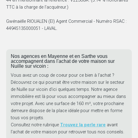
44 en mentionnant la référence : V2236GR. (5.14 % honoraires
TTC à la charge de l'acquéreur.)
Gwénaëlle RIOUALEN (EI) Agent Commercial - Numéro RSAC :
44945135000051 - LAVAL.
Nos agences en Mayenne et en Sarthe vous
accompagnent dans l'achat de votre maison sur
Nuille sur vicoin :
Vous avez un coup de coeur pour ce bien à l'achat ?
Découvrez ce qui pourrait être votre maison sur le secteur
de Nuille sur vicoin d'ici quelques temps. Notre agence
immobilière est là pour vous accompagner au mieux dans
votre projet. Avec une surface de 160 m², votre prochaine
demeure dispose de la place idéale pour mettre en forme
tous vos projets.
Consultez notre rubrique
Trouvez la perle rare
avant
l'achat de votre maison pour retrouver tous nos conseils.