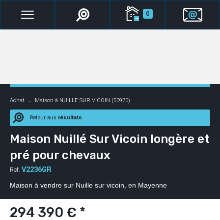
0
Achat
Maison à NUILLE SUR VICOIN (53970)
Retour aux
résultats
Maison Nuillé Sur Vicoin longère et
pré pour chevaux
V2236GR
Ref.
Maison à vendre sur Nuille sur vicoin, en Mayenne
294 390 € *