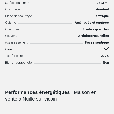
Surface du terrain
9723 m²
Chauffage
Individuel
Mode de chauffage
Electrique
Cuisine
Aménagée et équipée
Cheminée
Poêle à granulés
Couverture
ArdoisesNaturelles
Assainissement
Fosse septique
Cave
Taxe foncière
1229 €
Bien en copropriété
Non
Performances énergétiques
: Maison en
vente à Nuille sur vicoin