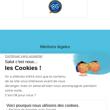
Mentions légales
Crédits
LEB Communication
Plan du site
Protection des données