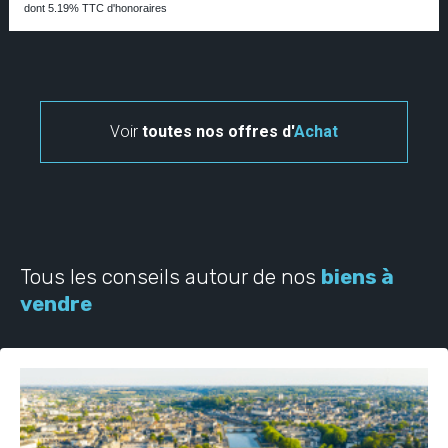
dont 5.19% TTC d'honoraires
Voir
toutes nos offres d'
Achat
Tous les conseils autour de nos
biens à
vendre