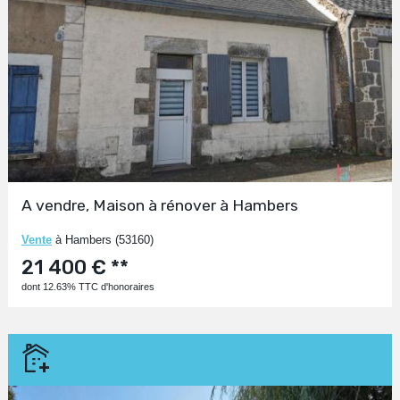
A vendre, Maison à rénover à Hambers
Vente
à Hambers (53160)
21 400 € **
dont 12.63% TTC d'honoraires