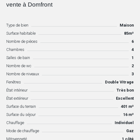
vente à Domfront
Type de bien
Maison
Surface habitable
85m²
Nombre de pièces
6
Chambres
4
Salles de bain
1
Nombre de wc
2
Nombre de niveaux
3
Fenêtres
Double Vitrage
État intérieur
Très bon
État extérieur
Excellent
Surface du terrain
401 m²
Surface du séjour
16 m²
Chauffage
Individuel
Mode de chauffage
Gaz
Mitoyenneté
1 côté