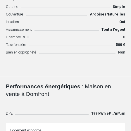
Cuisine
Simple
Couverture
ArdoisesNaturelles
Isolation
Oui
Assainissement
Tout à l'égout
Chambre RDC
0
Taxe foncière
500 €
Bien en copropriété
Non
Performances énergétiques
: Maison en
vente à Domfront
DPE
199 kWh eP ./m².an
Logement économe