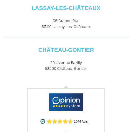
LASSAY-LES-CHÂTEAUX
35 Grande Rue
53110
Lassay-les-Châteaux
CHÂTEAU-GONTIER
20, avenue Razilly
53200
Château-Gontier