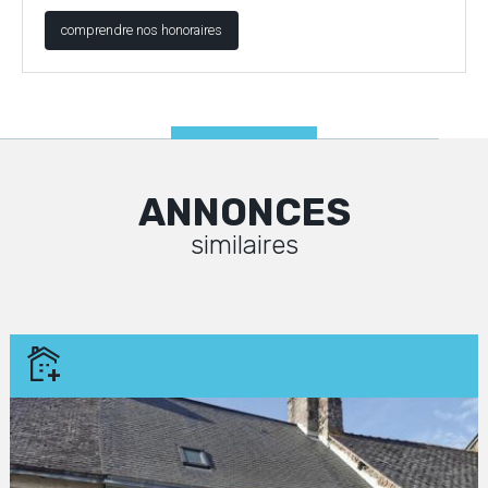
comprendre nos honoraires
ANNONCES
similaires