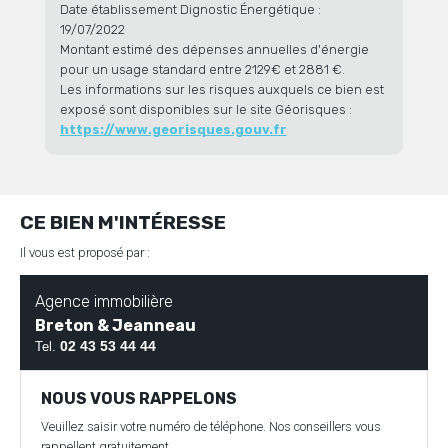
Date établissement Dignostic Énergétique :
19/07/2022
Montant estimé des dépenses annuelles d'énergie
pour un usage standard entre 2129€ et 2881 €.
Les informations sur les risques auxquels ce bien est
exposé sont disponibles sur le site Géorisques :
https://www.georisques.gouv.fr
CE BIEN M'INTÉRESSE
Il vous est proposé par :
Agence immobilière
Breton & Jeanneau
02 43 53 44 44
Tel.
NOUS VOUS RAPPELONS
Veuillez saisir votre numéro de téléphone. Nos conseillers vous
rappellent gratuitement.