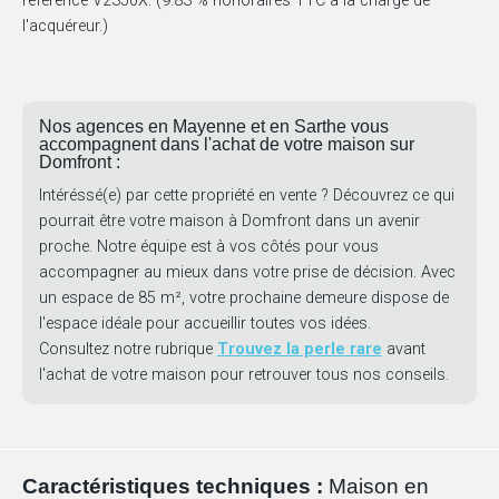
référence V2350X. (9.83 % honoraires TTC à la charge de
l'acquéreur.)
Nos agences en Mayenne et en Sarthe vous
accompagnent dans l'achat de votre maison sur
Domfront :
Intéréssé(e) par cette propriété en vente ? Découvrez ce qui
pourrait être votre maison à Domfront dans un avenir
proche. Notre équipe est à vos côtés pour vous
accompagner au mieux dans votre prise de décision. Avec
un espace de 85 m², votre prochaine demeure dispose de
l'espace idéale pour accueillir toutes vos idées.
Consultez notre rubrique
Trouvez la perle rare
avant
l'achat de votre maison pour retrouver tous nos conseils.
Caractéristiques techniques :
Maison en