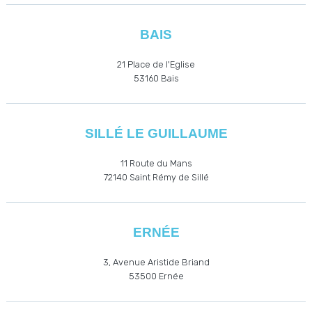
BAIS
21 Place de l'Eglise
53160
Bais
SILLÉ LE GUILLAUME
11 Route du Mans
72140 Saint Rémy de Sillé
ERNÉE
3, Avenue Aristide Briand
53500
Ernée