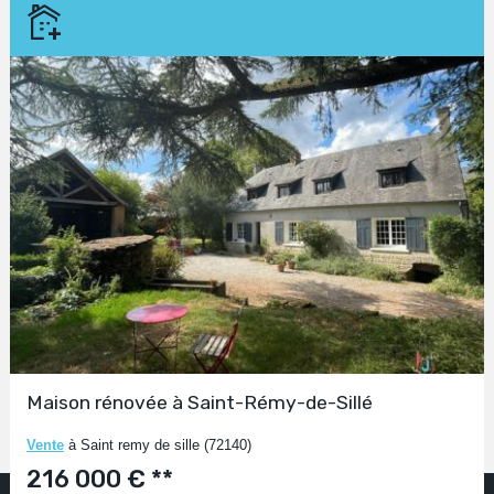
Maison rénovée à Saint-Rémy-de-Sillé
Vente
à Saint remy de sille (72140)
216 000 € **