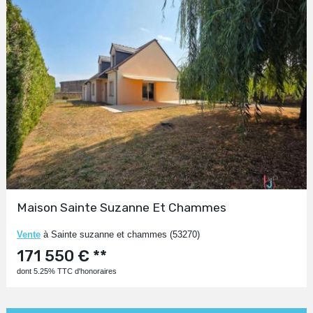
Maison Sainte Suzanne Et Chammes
Vente
à Sainte suzanne et chammes (53270)
171 550 € **
dont 5.25% TTC d'honoraires