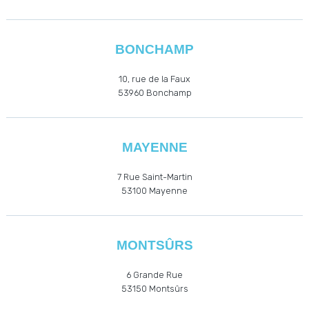
BONCHAMP
10, rue de la Faux
53960
Bonchamp
MAYENNE
7 Rue Saint-Martin
53100 Mayenne
MONTSÛRS
6 Grande Rue
53150 Montsûrs