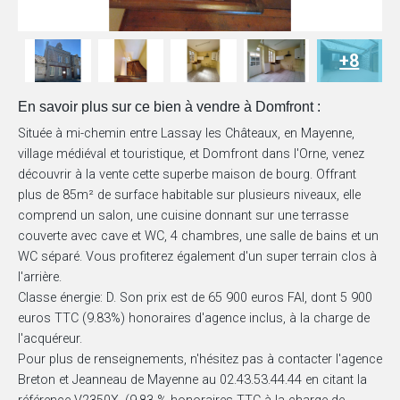
+8
En savoir plus sur ce bien à vendre à Domfront :
Située à mi-chemin entre Lassay les Châteaux, en Mayenne,
village médiéval et touristique, et Domfront dans l'Orne, venez
découvrir à la vente cette superbe maison de bourg. Offrant
plus de 85m² de surface habitable sur plusieurs niveaux, elle
comprend un salon, une cuisine donnant sur une terrasse
couverte avec cave et WC, 4 chambres, une salle de bains et un
WC séparé. Vous profiterez également d'un super terrain clos à
l'arrière.
Classe énergie: D. Son prix est de 65 900 euros FAI, dont 5 900
euros TTC (9.83%) honoraires d'agence inclus, à la charge de
l'acquéreur.
Pour plus de renseignements, n'hésitez pas à contacter l'agence
Breton et Jeanneau de Mayenne au 02.43.53.44.44 en citant la