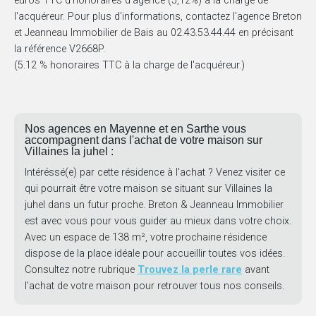
euros TTC d'honoraires d'agence (5,12%) à la charge de
l'acquéreur. Pour plus d'informations, contactez l'agence Breton
et Jeanneau Immobilier de Bais au 02.43.53.44.44 en précisant
la référence V2668P.
(5.12 % honoraires TTC à la charge de l'acquéreur.)
Nos agences en Mayenne et en Sarthe vous
accompagnent dans l'achat de votre maison sur
Villaines la juhel :
Intéréssé(e) par cette résidence à l'achat ? Venez visiter ce
qui pourrait être votre maison se situant sur Villaines la
juhel dans un futur proche. Breton & Jeanneau Immobilier
est avec vous pour vous guider au mieux dans votre choix.
Avec un espace de 138 m², votre prochaine résidence
dispose de la place idéale pour accueillir toutes vos idées.
Consultez notre rubrique
Trouvez la perle rare
avant
l'achat de votre maison pour retrouver tous nos conseils.