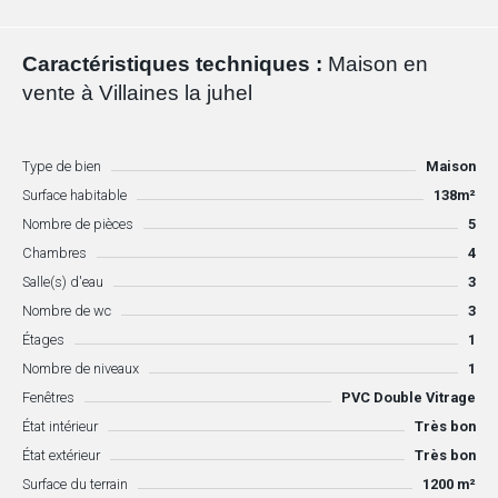
Caractéristiques techniques :
Maison en
vente à Villaines la juhel
Type de bien
Maison
Surface habitable
138m²
Nombre de pièces
5
Chambres
4
Salle(s) d'eau
3
Nombre de wc
3
Étages
1
Nombre de niveaux
1
Fenêtres
PVC Double Vitrage
État intérieur
Très bon
État extérieur
Très bon
Surface du terrain
1200 m²