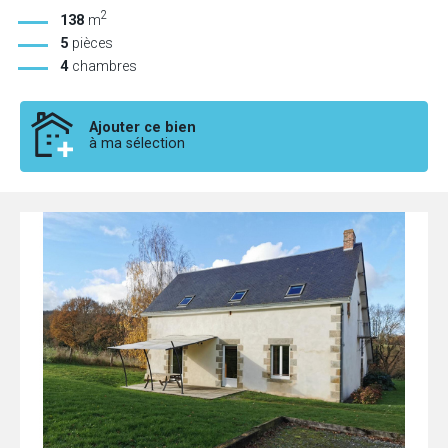
2
138
m
5
pièces
4
chambres
Ajouter ce bien
à ma sélection