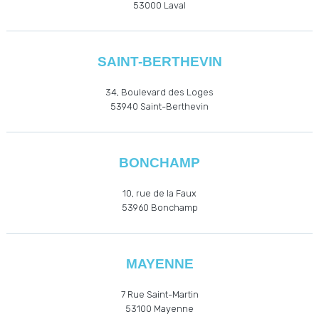
53000
Laval
SAINT-BERTHEVIN
34, Boulevard des Loges
53940
Saint-Berthevin
BONCHAMP
10, rue de la Faux
53960
Bonchamp
MAYENNE
7 Rue Saint-Martin
53100 Mayenne