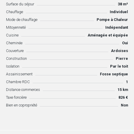
Surface du séjour
38 m²
Chauffage
Individuel
Mode de chauffage
Pompe à Chaleur
Mitoyenneté
Indépendant
Cuisine
Aménagée et équipée
Cheminée
Oui
Couverture
Ardoises
Construction
Pierre
Isolation
Par le toit
Assainissement
Fosse septique
Chambre RDC
1
Distance commerces
15 km
Taxe foncière
826 €
Bien en copropriété
Non