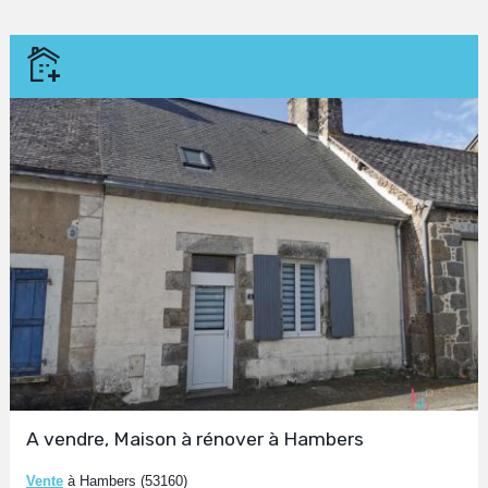
A vendre, Maison à rénover à Hambers
Vente
à Hambers (53160)