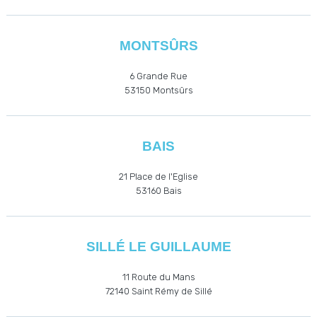
MONTSÛRS
6 Grande Rue
53150 Montsûrs
BAIS
21 Place de l'Eglise
53160
Bais
SILLÉ LE GUILLAUME
11 Route du Mans
72140 Saint Rémy de Sillé