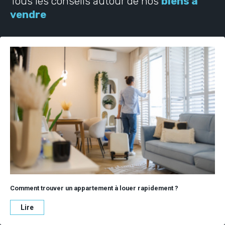
Tous les conseils autour de nos
biens à
vendre
Comment trouver un appartement à louer rapidement ?
Lire