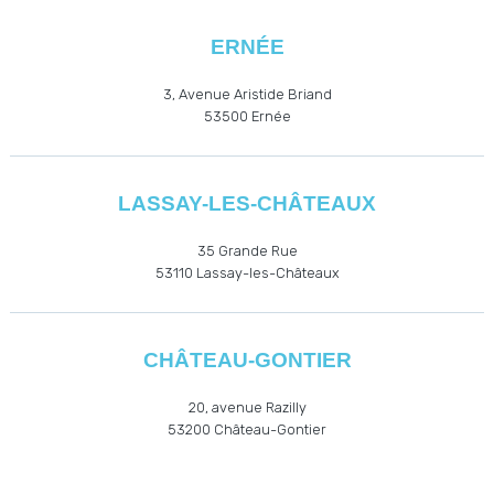
ERNÉE
3, Avenue Aristide Briand
53500
Ernée
LASSAY-LES-CHÂTEAUX
35 Grande Rue
53110
Lassay-les-Châteaux
CHÂTEAU-GONTIER
20, avenue Razilly
53200
Château-Gontier