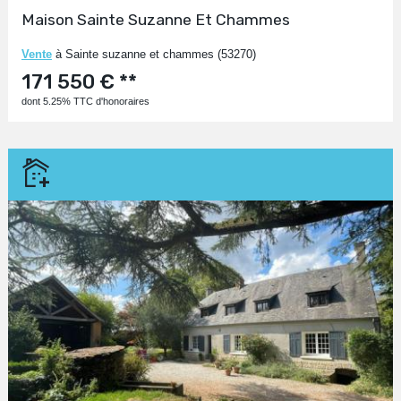
Maison Sainte Suzanne Et Chammes
Vente
à Sainte suzanne et chammes (53270)
171 550 € **
dont 5.25% TTC d'honoraires