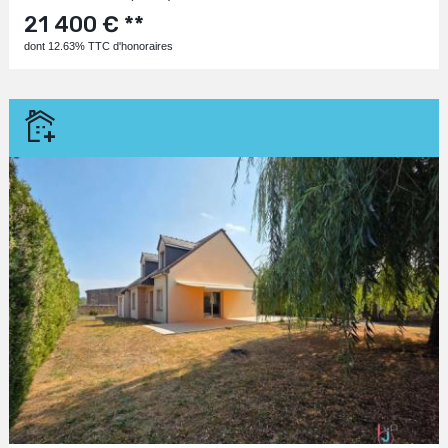
21 400 € **
dont 12.63% TTC d'honoraires