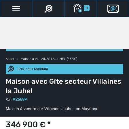
0
Achat
Maison à VILLAINES LA JUHEL (53700)
Retour aux
résultats
Maison avec Gîte secteur Villaines
la Juhel
V2668P
Ref.
Maison à vendre sur Villaines la juhel, en Mayenne
346 900 € *