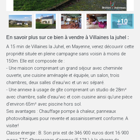
+10
En savoir plus sur ce bien à vendre à Villaines la juhel :
A 15 min de Villaines la Juhel, en Mayenne, venez découvrir cette
propriété située en pleine campagne sans voisin à moins de
150m. Elle est composée de :
- Une maison comprenant un grand séjour avec cheminée
ouverte, une cuisine aménagée et équipée, un salon, trois
chambres, deux salles d'eau/wc et un wc séparé.
- Une annexe à usage de gîte comprenant un studio de 28m²
avec chambre, salle d'eau/wc et coin cuisine ainsi qu'une pièce
d'environ 65m² avec piscine hors sol.
Ses avantages : Chauffage pompe à chaleur, panneaux
photovoltaïques pour revente et assainissement conforme. A
visiter!
Classe énergie : B. Son prix est de 346 900 euros dont 16 900