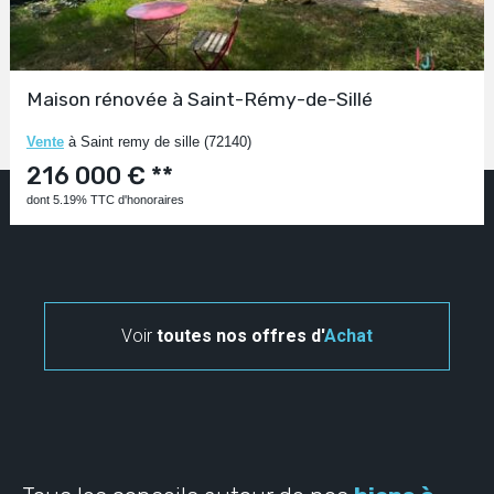
Maison rénovée à Saint-Rémy-de-Sillé
Vente
à Saint remy de sille (72140)
216 000 € **
dont 5.19% TTC d'honoraires
Voir
toutes nos offres d'
Achat