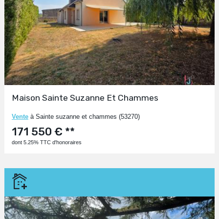
Maison Sainte Suzanne Et Chammes
Vente
à Sainte suzanne et chammes (53270)
171 550 € **
dont 5.25% TTC d'honoraires