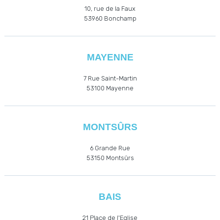
10, rue de la Faux
53960
Bonchamp
MAYENNE
7 Rue Saint-Martin
53100 Mayenne
MONTSÛRS
6 Grande Rue
53150 Montsûrs
BAIS
21 Place de l'Eglise