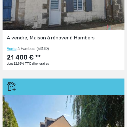
A vendre, Maison à rénover à Hambers
Vente
à Hambers (53160)
21 400 € **
dont 12.63% TTC d'honoraires