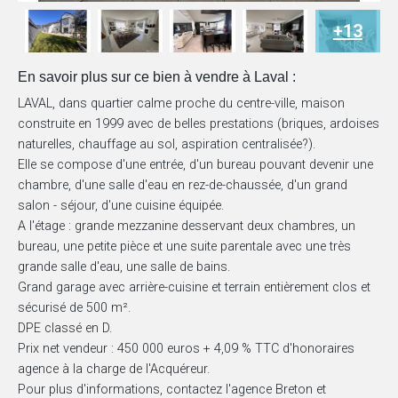
+13
En savoir plus sur ce bien à vendre à Laval :
LAVAL, dans quartier calme proche du centre-ville, maison
construite en 1999 avec de belles prestations (briques, ardoises
naturelles, chauffage au sol, aspiration centralisée?).
Elle se compose d'une entrée, d'un bureau pouvant devenir une
chambre, d'une salle d'eau en rez-de-chaussée, d'un grand
salon - séjour, d'une cuisine équipée.
A l'étage : grande mezzanine desservant deux chambres, un
bureau, une petite pièce et une suite parentale avec une très
grande salle d'eau, une salle de bains.
Grand garage avec arrière-cuisine et terrain entièrement clos et
sécurisé de 500 m².
DPE classé en D.
Prix net vendeur : 450 000 euros + 4,09 % TTC d'honoraires
agence à la charge de l'Acquéreur.
Pour plus d'informations, contactez l'agence Breton et