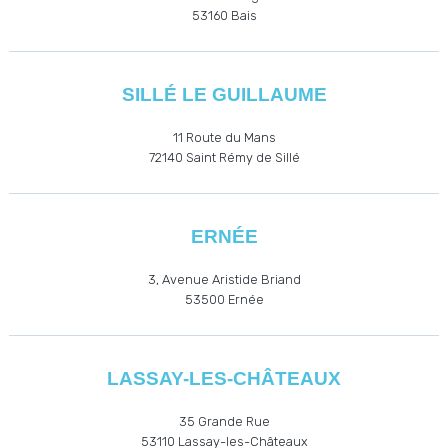
53160
Bais
SILLÉ LE GUILLAUME
11 Route du Mans
72140 Saint Rémy de Sillé
ERNÉE
3, Avenue Aristide Briand
53500
Ernée
LASSAY-LES-CHÂTEAUX
35 Grande Rue
53110
Lassay-les-Châteaux