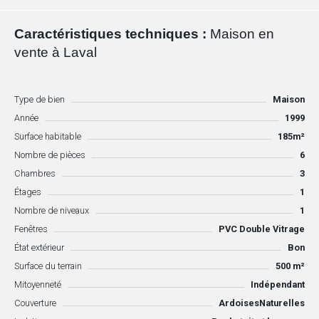
Caractéristiques techniques :
Maison en
vente à Laval
Type de bien
Maison
Année
1999
Surface habitable
185m²
Nombre de pièces
6
Chambres
3
Étages
1
Nombre de niveaux
1
Fenêtres
PVC Double Vitrage
État extérieur
Bon
Surface du terrain
500 m²
Mitoyenneté
Indépendant
Couverture
ArdoisesNaturelles