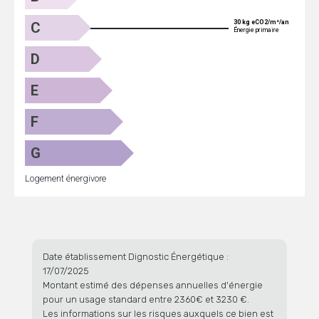
30 kg eCO2/m²/an
C
Énergie primaire
D
E
F
G
Logement énergivore
Date établissement Dignostic Énergétique :
17/07/2025
Montant estimé des dépenses annuelles d'énergie
pour un usage standard entre 2360€ et 3230 €.
Les informations sur les risques auxquels ce bien est