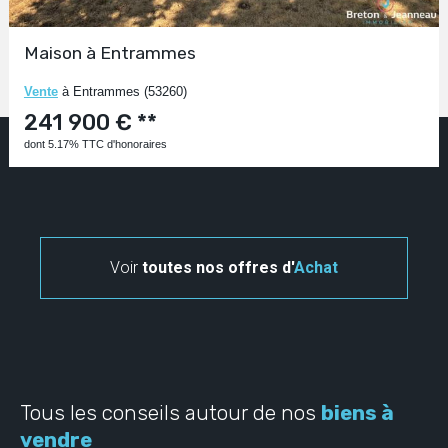
Maison à Entrammes
Vente
à Entrammes (53260)
241 900 € **
dont 5.17% TTC d'honoraires
Voir
toutes nos offres d'
Achat
Tous les conseils autour de nos
biens à
vendre