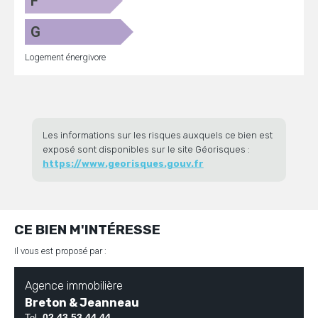
F
G
Logement énergivore
Les informations sur les risques auxquels ce bien est
exposé sont disponibles sur le site Géorisques :
https://www.georisques.gouv.fr
CE BIEN M'INTÉRESSE
Il vous est proposé par :
Agence immobilière
Breton & Jeanneau
02 43 53 44 44
Tel.