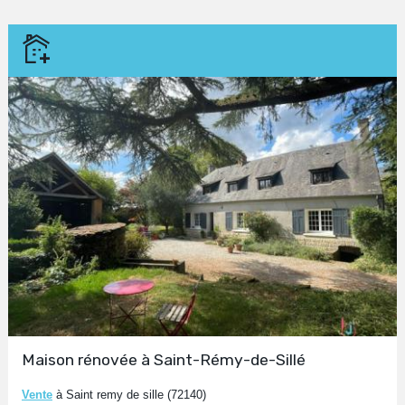
Maison rénovée à Saint-Rémy-de-Sillé
Vente
à Saint remy de sille (72140)