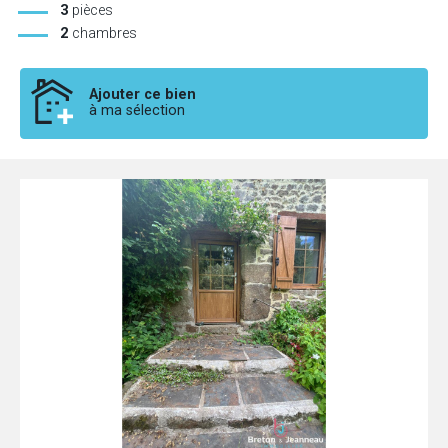
3
pièces
2
chambres
Ajouter ce bien
à ma sélection