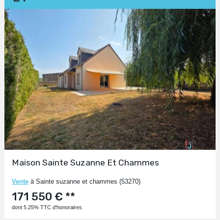
Maison Sainte Suzanne Et Chammes
Vente
à Sainte suzanne et chammes (53270)
171 550 € **
dont 5.25% TTC d'honoraires