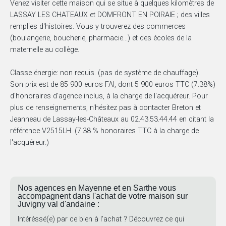
Venez visiter cette maison qui se situe à quelques kilomètres de
LASSAY LES CHATEAUX et DOMFRONT EN POIRAIE ; des villes
remplies d'histoires. Vous y trouverez des commerces
(boulangerie, boucherie, pharmacie...) et des écoles de la
maternelle au collège.
Classe énergie: non requis. (pas de système de chauffage).
Son prix est de 85 900 euros FAI, dont 5 900 euros TTC (7.38%)
d'honoraires d'agence inclus, à la charge de l'acquéreur. Pour
plus de renseignements, n'hésitez pas à contacter Breton et
Jeanneau de Lassay-les-Châteaux au 02.43.53.44.44 en citant la
référence V2515LH. (7.38 % honoraires TTC à la charge de
l'acquéreur.)
Nos agences en Mayenne et en Sarthe vous
accompagnent dans l'achat de votre maison sur
Juvigny val d'andaine :
Intéréssé(e) par ce bien à l'achat ? Découvrez ce qui