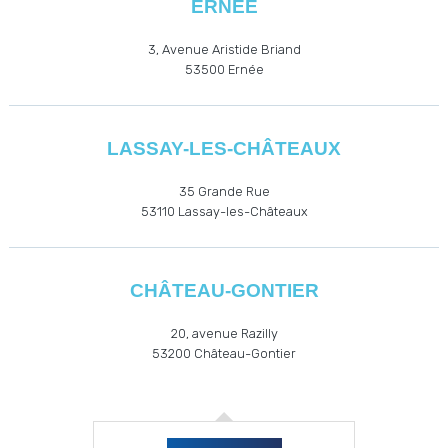
ERNÉE
3, Avenue Aristide Briand
53500
Ernée
LASSAY-LES-CHÂTEAUX
35 Grande Rue
53110
Lassay-les-Châteaux
CHÂTEAU-GONTIER
20, avenue Razilly
53200
Château-Gontier