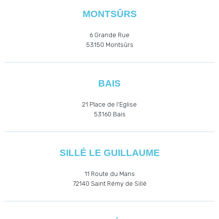
MONTSÛRS
6 Grande Rue
53150 Montsûrs
BAIS
21 Place de l'Eglise
53160
Bais
SILLÉ LE GUILLAUME
11 Route du Mans
72140 Saint Rémy de Sillé