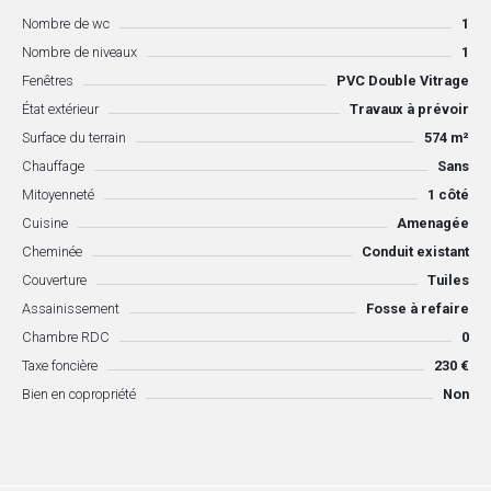
Nombre de wc
1
Nombre de niveaux
1
Fenêtres
PVC Double Vitrage
État extérieur
Travaux à prévoir
Surface du terrain
574 m²
Chauffage
Sans
Mitoyenneté
1 côté
Cuisine
Amenagée
Cheminée
Conduit existant
Couverture
Tuiles
Assainissement
Fosse à refaire
Chambre RDC
0
Taxe foncière
230 €
Bien en copropriété
Non