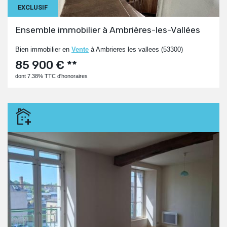
EXCLUSIF
Ensemble immobilier à Ambrières-les-Vallées
Bien immobilier en
Vente
à Ambrieres les vallees (53300)
85 900 € **
dont 7.38% TTC d'honoraires