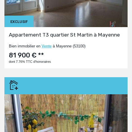
EXCLUSIF
Appartement T3 quartier St Martin à Mayenne
Bien immobilier en
Vente
à Mayenne (53100)
81 900 € **
dont 7.76% TTC d'honoraires