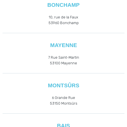
BONCHAMP
10, rue de la Faux
53960
Bonchamp
MAYENNE
7 Rue Saint-Martin
53100 Mayenne
MONTSÛRS
6 Grande Rue
53150 Montsûrs
BAIS