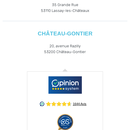
35 Grande Rue
53110
Lassay-les-Châteaux
CHÂTEAU-GONTIER
20, avenue Razilly
53200
Château-Gontier