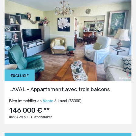
EXCLUSIF
LAVAL - Appartement avec trois balcons
Bien immobilier en
Vente
à Laval (53000)
146 000 € **
dont 4.29% TTC d'honoraires