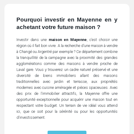
Pourquoi investir en Mayenne en y
achetant votre future maison ?
Investir dans une
maison en Mayenne
, c’est choisir une
région où il fait bon vivre. A la recherche d’une maison à vendre
à Changé ou Argentré par exemple ? Ce département combine
la tranquillité de la campagne avec la proximité des grandes
agglomérations comme des maisons à vendre proche de
Laval gare. Vous y trouverez un cadre naturel préservé et une
diversité de biens immobiliers allant des maisons
traditionnelles avec jardin et terrasse, aux propriétés
modernes avec cuisine aménagée et pièces spacieuses. Avec
des prix de l’immobilier attractifs, la Mayenne offre une
opportunité exceptionnelle pour acquérir une maison tout en
respectant votre budget. Un terrain de vie idéal vous attend
ici, que ce soit pour la sérénité ou pour les opportunités
d’investissement.
Les avantages de vivre en Mayenne