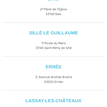
21 Place de l'Eglise
53160
Bais
SILLÉ LE GUILLAUME
11 Route du Mans
72140 Saint Rémy de Sillé
ERNÉE
3, Avenue Aristide Briand
53500
Ernée
LASSAY-LES-CHÂTEAUX