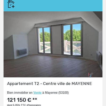
Appartement T2 - Centre ville de MAYENNE
Bien immobilier en
Vente
à Mayenne (53100)
121 150 € **
dont 5.35% TTC d'honoraires