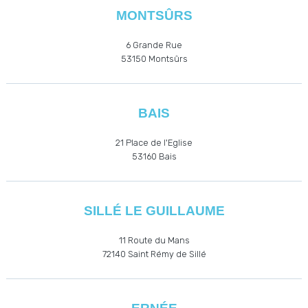
MONTSÛRS
6 Grande Rue
53150 Montsûrs
BAIS
21 Place de l'Eglise
53160
Bais
SILLÉ LE GUILLAUME
11 Route du Mans
72140 Saint Rémy de Sillé