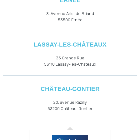
ERNÉE
3, Avenue Aristide Briand
53500
Ernée
LASSAY-LES-CHÂTEAUX
35 Grande Rue
53110
Lassay-les-Châteaux
CHÂTEAU-GONTIER
20, avenue Razilly
53200
Château-Gontier