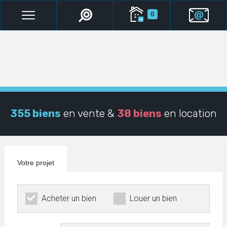
0
355 biens
en vente &
38 biens
en location
Votre projet
Acheter un bien
Louer un bien