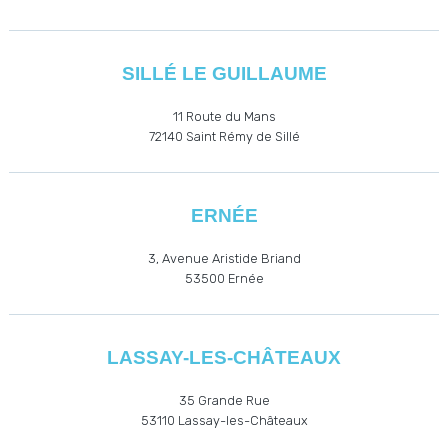
SILLÉ LE GUILLAUME
11 Route du Mans
72140 Saint Rémy de Sillé
ERNÉE
3, Avenue Aristide Briand
53500
Ernée
LASSAY-LES-CHÂTEAUX
35 Grande Rue
53110
Lassay-les-Châteaux