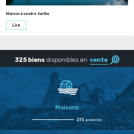
Maison à vendre Sarthe
Lire
325 biens
disponibles en
vente
Maisons
273
annonces