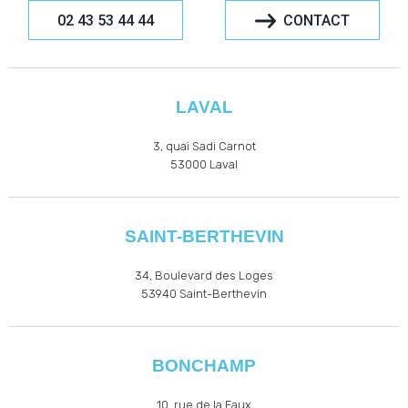
02 43 53 44 44
CONTACT
LAVAL
3, quai Sadi Carnot
53000
Laval
SAINT-BERTHEVIN
34, Boulevard des Loges
53940
Saint-Berthevin
BONCHAMP
10, rue de la Faux