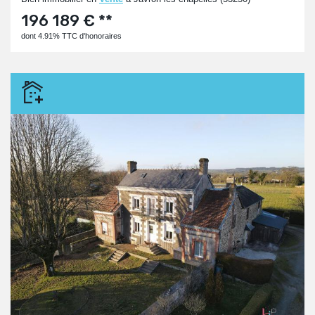
196 189 € **
dont 4.91% TTC d'honoraires