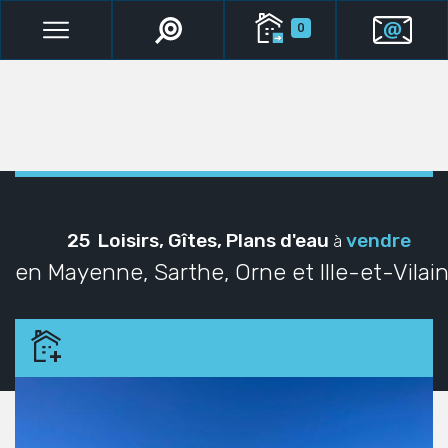
0
25 Loisirs, Gîtes, Plans d'eau
vendre
à
en Mayenne, Sarthe, Orne et Ille-et-Vilai