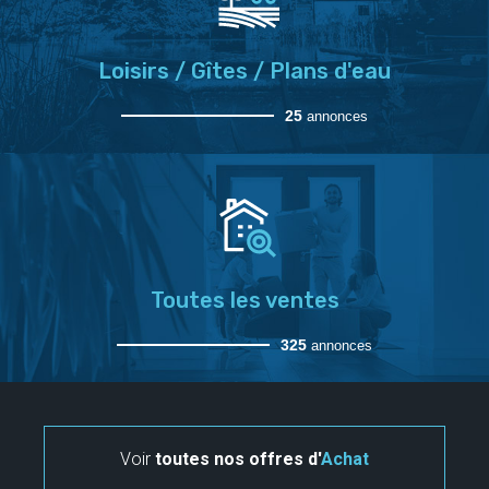
Loisirs / Gîtes / Plans d'eau
25
annonces
Toutes les ventes
325
annonces
Voir
toutes nos offres d'
Achat