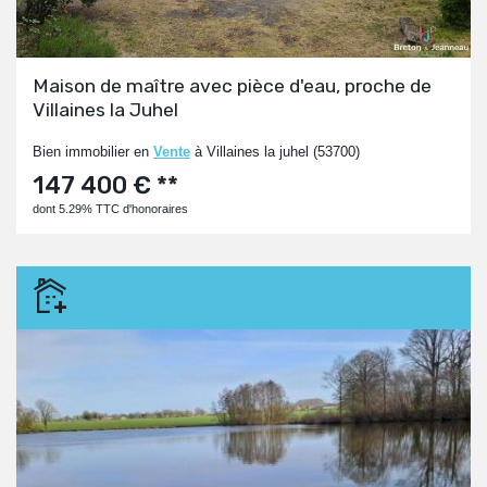
Maison de maître avec pièce d'eau, proche de
Villaines la Juhel
Bien immobilier en
Vente
à Villaines la juhel (53700)
147 400 € **
dont 5.29% TTC d'honoraires