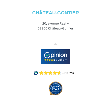
CHÂTEAU-GONTIER
20, avenue Razilly
53200
Château-Gontier