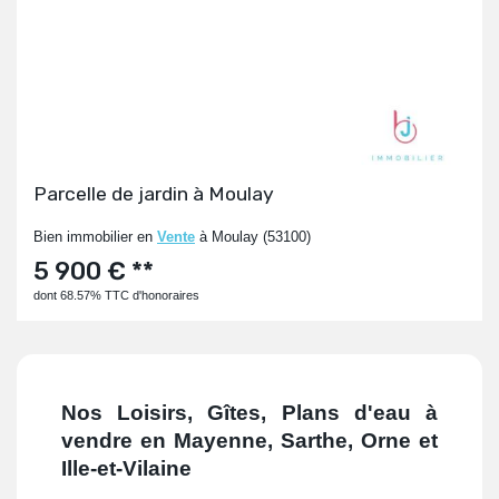
Parcelle de jardin à Moulay
Bien immobilier en
Vente
à Moulay (53100)
5 900 € **
dont 68.57% TTC d'honoraires
Nos Loisirs, Gîtes, Plans d'eau à
vendre en Mayenne, Sarthe, Orne et
Ille-et-Vilaine