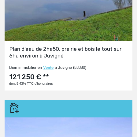
Plan d'eau de 2ha50, prairie et bois le tout sur
6ha environ à Juvigné
Bien immobilier en
Vente
à Juvigne (53380)
121 250 € **
dont 5.43% TTC d'honoraires