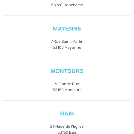
53960
Bonchamp
MAYENNE
7 Rue Saint-Martin
53100 Mayenne
MONTSÛRS
6 Grande Rue
53150 Montsûrs
BAIS
21 Place de l'Eglise
53160
Bais