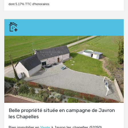
dont 5.17% TTC d'honoraires
Belle propriété située en campagne de Javron
les Chapelles
Bien immobilier en
Vente
à Javron les chapelles (53250)