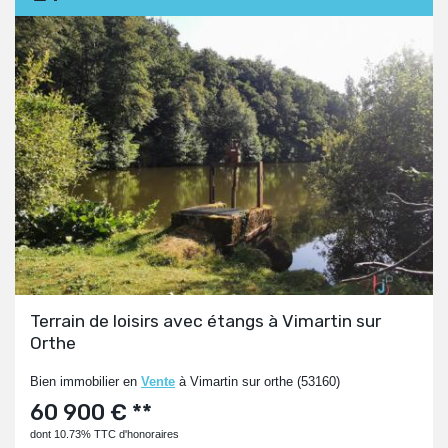
Terrain de loisirs avec étangs à Vimartin sur
Orthe
Bien immobilier en
Vente
à Vimartin sur orthe (53160)
60 900 € **
dont 10.73% TTC d'honoraires