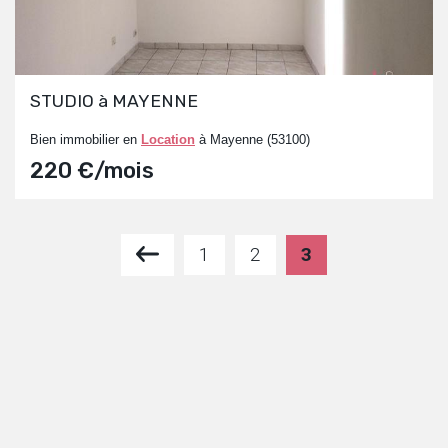
STUDIO à MAYENNE
Bien immobilier en
Location
à Mayenne (53100)
220 €/mois
1
2
3