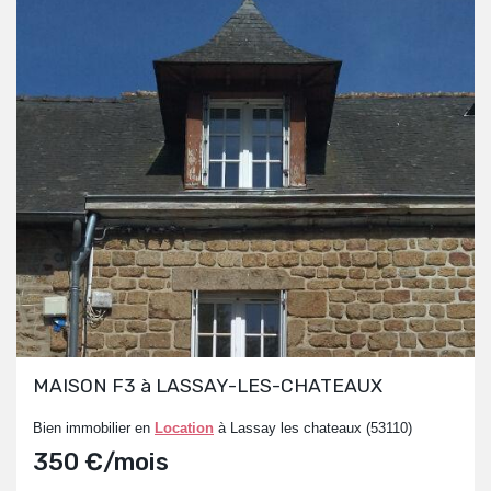
MAISON F3 à LASSAY-LES-CHATEAUX
Bien immobilier en
Location
à Lassay les chateaux (53110)
350 €/mois