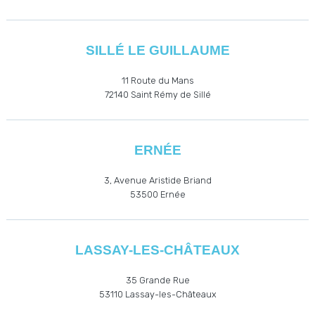
SILLÉ LE GUILLAUME
11 Route du Mans
72140 Saint Rémy de Sillé
ERNÉE
3, Avenue Aristide Briand
53500
Ernée
LASSAY-LES-CHÂTEAUX
35 Grande Rue
53110
Lassay-les-Châteaux