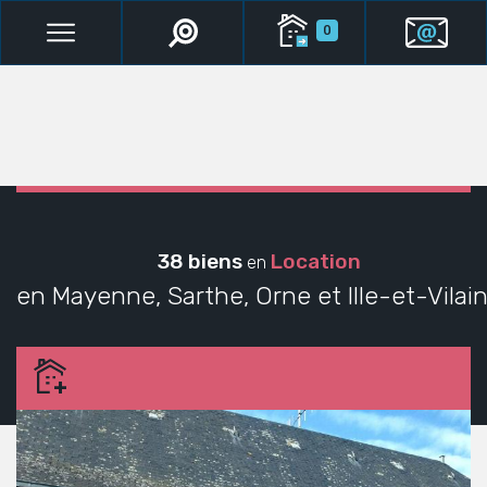
0
38 biens
Location
en
en Mayenne, Sarthe, Orne et Ille-et-Vilai