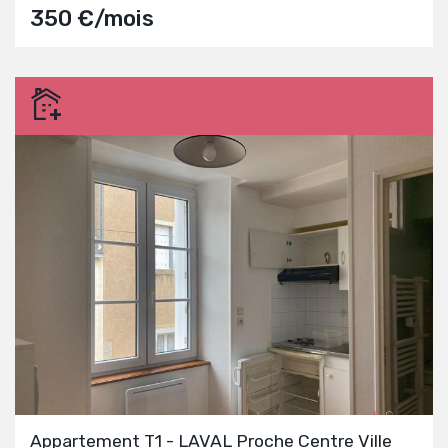
350 €/mois
Appartement T1 - LAVAL Proche Centre Ville