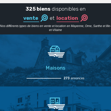
325 biens
disponibles en
vente
et
location
Nos différents types de biens en vente et location en Mayenne, Orne, Sarthe et Ille-
et-Vilaine
Maisons
273
annonces