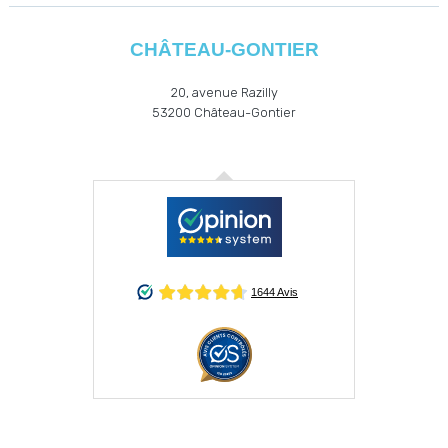
CHÂTEAU-GONTIER
20, avenue Razilly
53200
Château-Gontier