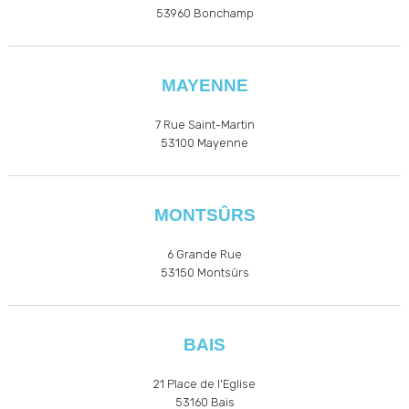
53960
Bonchamp
MAYENNE
7 Rue Saint-Martin
53100 Mayenne
MONTSÛRS
6 Grande Rue
53150 Montsûrs
BAIS
21 Place de l'Eglise
53160
Bais