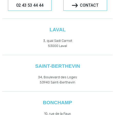
02 43 53 44 44
CONTACT
LAVAL
3, quai Sadi Carnot
53000
Laval
SAINT-BERTHEVIN
34, Boulevard des Loges
53940
Saint-Berthevin
BONCHAMP
10, rue de la Faux